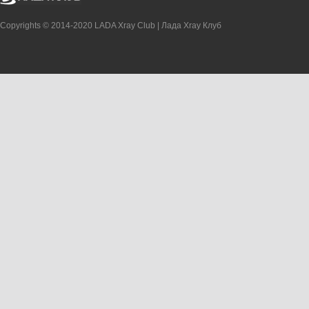
Copyrights © 2014-2020 LADA Xray Club | Лада Xray Клуб