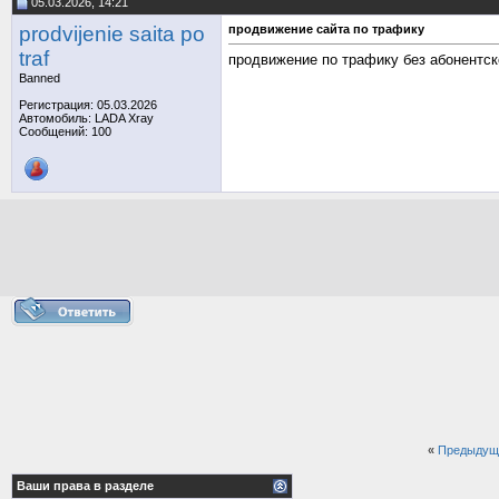
05.03.2026, 14:21
prodvijenie saita po
продвижение сайта по трафику
traf
продвижение по трафику без абонентс
Banned
Регистрация: 05.03.2026
Автомобиль: LADA Xray
Сообщений: 100
«
Предыдущ
Ваши права в разделе