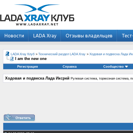
Новости
LADA Xray
Отзывы владельцев
Тест
LADA Xray Клуб
>
Технический раздел LADA Xray
>
Ходовая и подвеска Лада И
I am the new one
Регистрация
Справка
Сообщество
Ходовая и подвеска Лада Иксрей
Рулевая система, тормозная система, по