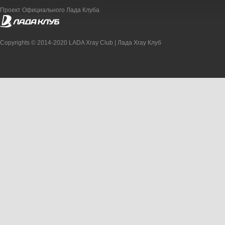
Проект Официального Лада Клуба
Copyrights © 2014-2020 LADA Xray Club | Лада Xray Клуб