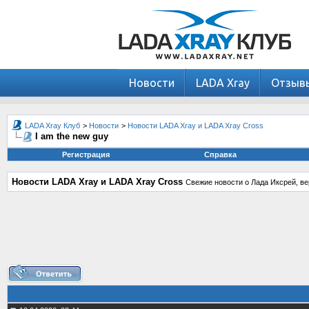
Новости
LADA Xray
Отзыв
LADA Xray Клуб
>
Новости
>
Новости LADA Xray и LADA Xray Cross
I am the new guy
Регистрация
Справка
Новости LADA Xray и LADA Xray Cross
Свежие новости о Лада Иксрей, ве