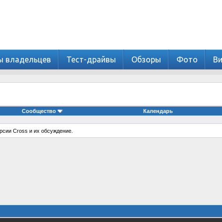
ы владельцев
Тест-драйвы
Обзоры
Фото
В
Сообщество
Календарь
рсии Cross и их обсуждение.