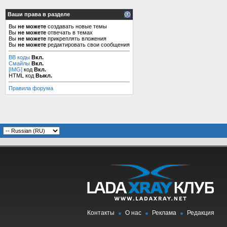
Ваши права в разделе
Вы
не можете
создавать новые темы
Вы
не можете
отвечать в темах
Вы
не можете
прикреплять вложения
Вы
не можете
редактировать свои сообщения
BB коды
Вкл.
Смайлы
Вкл.
[IMG]
код
Вкл.
HTML код
Выкл.
Правила форума
Контакты
О нас
Реклама
Редакция