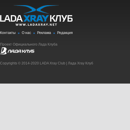
Контакты
О нас
Реклама
Редакция
Проект Официального Лада Клуба
Copyrights © 2014-2020 LADA Xray Club | Лада Xray Клуб