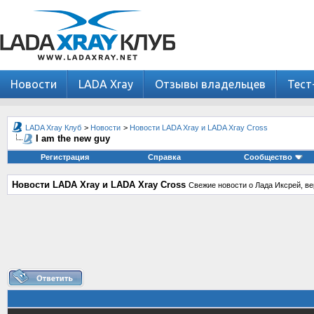
Новости
LADA Xray
Отзывы владельцев
Тест
LADA Xray Клуб
>
Новости
>
Новости LADA Xray и LADA Xray Cross
I am the new guy
Регистрация
Справка
Сообщество
Новости LADA Xray и LADA Xray Cross
Свежие новости о Лада Иксрей, ве