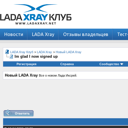
Новости
LADA Xray
Отзывы владельцев
Тест
LADA Xray Клуб
>
LADA Xray
>
Новый LADA Xray
Im glad I now signed up
Регистрация
Справка
Сообщество
Новый LADA Xray
Все о новом Лада Иксрей.