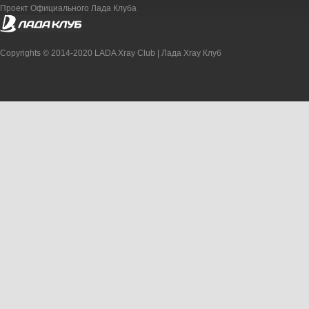
Проект Официального Лада Клуба
Copyrights © 2014-2020 LADA Xray Club | Лада Xray Клуб