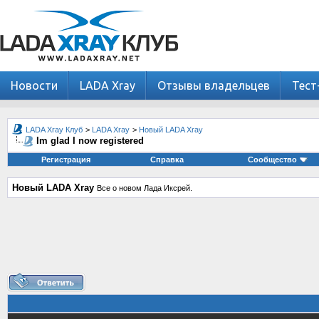
Новости
LADA Xray
Отзывы владельцев
Тест
LADA Xray Клуб
>
LADA Xray
>
Новый LADA Xray
Im glad I now registered
Регистрация
Справка
Сообщество
Новый LADA Xray
Все о новом Лада Иксрей.