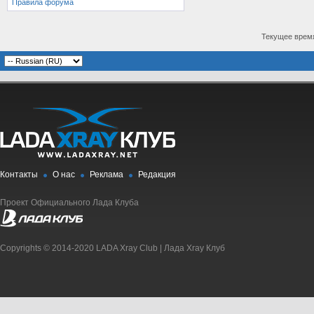
Правила форума
Текущее врем
Контакты
О нас
Реклама
Редакция
Проект Официального Лада Клуба
Copyrights © 2014-2020 LADA Xray Club | Лада Xray Клуб