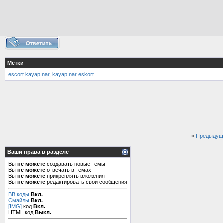
Метки
escort kayapınar
,
kayapınar eskort
«
Предыдущ
Ваши права в разделе
Вы
не можете
создавать новые темы
Вы
не можете
отвечать в темах
Вы
не можете
прикреплять вложения
Вы
не можете
редактировать свои сообщения
BB коды
Вкл.
Смайлы
Вкл.
[IMG]
код
Вкл.
HTML код
Выкл.