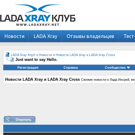
Новости
LADA Xray
Отзывы владельцев
Тест
LADA Xray Клуб
>
Новости
>
Новости LADA Xray и LADA Xray Cross
Just want to say Hello.
Регистрация
Справка
Сообщество
Новости LADA Xray и LADA Xray Cross
Свежие новости о Лада Иксрей, ве