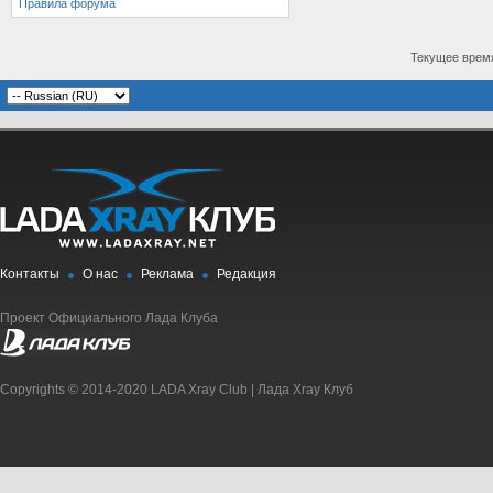
Правила форума
Текущее врем
Контакты
О нас
Реклама
Редакция
Проект Официального Лада Клуба
Copyrights © 2014-2020 LADA Xray Club | Лада Xray Клуб