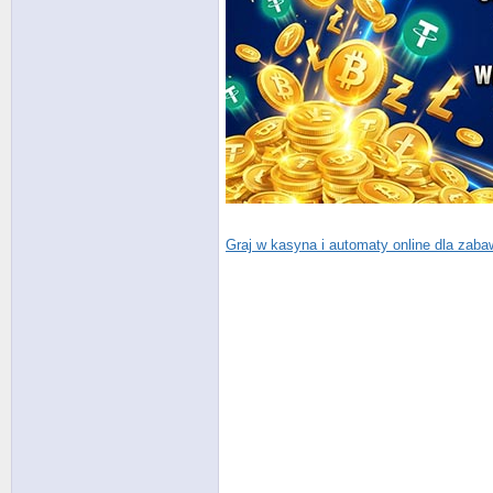
Graj w kasyna i automaty online dla zaba