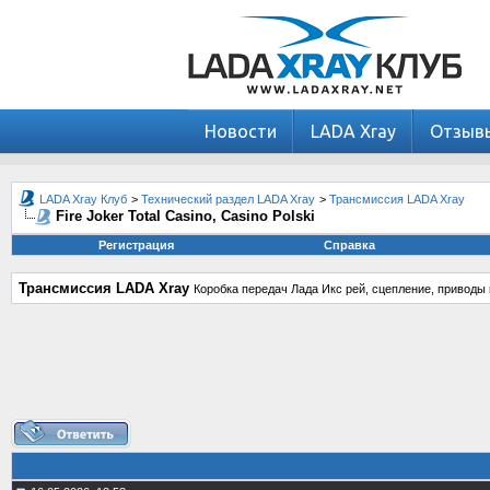
Новости
LADA Xray
Отзыв
LADA Xray Клуб
>
Технический раздел LADA Xray
>
Трансмиссия LADA Xray
Fire Joker Total Casino, Casino Polski
Регистрация
Справка
Трансмиссия LADA Xray
Коробка передач Лада Икс рей, сцепление, приводы и