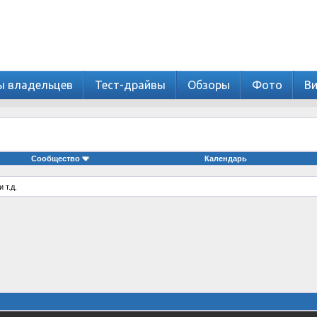
ы владельцев
Тест-драйвы
Обзоры
Фото
В
Сообщество
Календарь
 т.д.