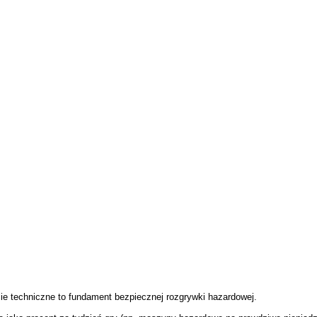
e techniczne to fundament bezpiecznej rozgrywki hazardowej.