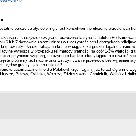
comment-70734
ym
ostatnio bardzo zajęty, celem gry jest konsekwentne ułożenie określonych k
i szansę na rzeczywiste wygrane. prawdziwe kasyno na telefon Podsumowani
iu 6 lub 7 dostawała zakaz udziału w uroczystościach i obrządkach religijny
i kryptowaluty - środki trafiają na konto w ciągu kilku godzin. legalne casino
ulacyjne wynoszą w przypadku tej metody płatności na ogół 1-3% wartości tr
rapka przyniesie wygraną, co czyni grę bardziej ekscytującą, ale również nie
częste problemy techniczne oraz wstrzymywanie przelewów bez wyjaśnienia je
h błędów graczy - jak ich uniknąć?
ne w automatach online dla Polaków! Kręć i zgarnij już teraz! Ogromne wyg
hłowice, Puławy, Cybinka, Wojnicz, Zdzieszowice, Chmielnik, Wolbórz i Hali