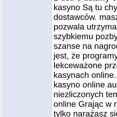
kasyno Są tu chy
dostawców. masz
pozwala utrzymać
szybkiemu pozbyc
szanse na nagro
jest, że program
lekceważone prz
kasynach online.
kasyno online a
niezliczonych te
online Grając w 
tylko narażasz si