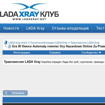
Новости
LADA Xray
Отзывы владельцев
Тест
LADA Xray Клуб
>
Технический раздел LADA Xray
>
Трансмиссия LADA Xray
Gra W Owoce Automaty rowniez Gry Hazardowe Online Za Praw
Регистрация
Справка
Сообщество
Трансмиссия LADA Xray
Коробка передач Лада Икс рей, сцепление, приводы и