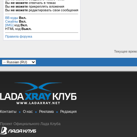
Вы
не можете
отвечать в темах
Вы
не можете
прикреплять вложения
Вы
не можете
редактировать свои сообщения
BB коды
Вкл.
Смайлы
Вкл.
[IMG]
код
Вкл.
HTML код
Выкл.
Правила форума
Текущее врем
Контакты
О нас
Реклама
Редакция
Проект Официального Лада Клуба