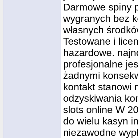
Darmowe spiny 
wygranych bez k
własnych środkó
Testowane i lic
hazardowe. najn
profesjonalne jes
żadnymi konsekw
kontakt stanowi 
odzyskiwania ko
slots online W 2
do wielu kasyn in
niezawodne wypł