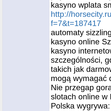
kasyno wplata s
http://horsecity
f=7&t=187417
automaty sizzlin
kasyno online Sz
kasyno internet
szczególności, g
takich jak darmow
mogą wymagać d
Nie przegap gorą
slotach online w 
Polska wygrywa: 