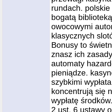
rundach. polskie
bogatą bibliotek
owocowymi autom
klasycznych slot
Bonusy to świetn
znasz ich zasady
automaty hazardo
pieniądze. kasyn
szybkimi wypłata
koncentrują się n
wypłatę środków.
2 ust. 6 ustawy 