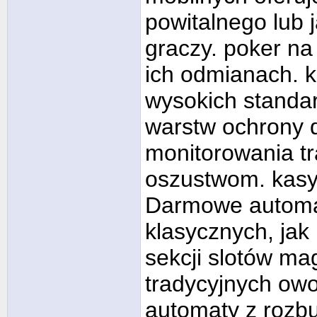
powitalnego lub 
graczy. poker na
ich odmianach. 
wysokich standa
warstw ochrony 
monitorowania tr
oszustwom. kasy
Darmowe automa
klasycznych, jak
sekcji slotów mag
tradycyjnych o
automaty z rozb