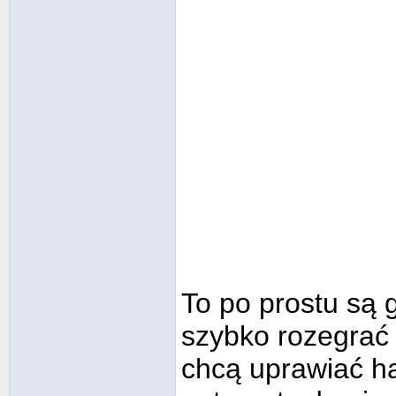
To po prostu są 
szybko rozegrać k
chcą uprawiać ha