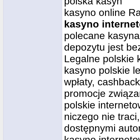
polska kasyn
kasyno online Ra
kasyno interne
polecane kasyna
depozytu jest b
Legalne polskie k
kasyno polskie l
wpłaty, cashback
promocje związa
polskie interneto
niczego nie traci
dostępnymi autom
kasyno interneto