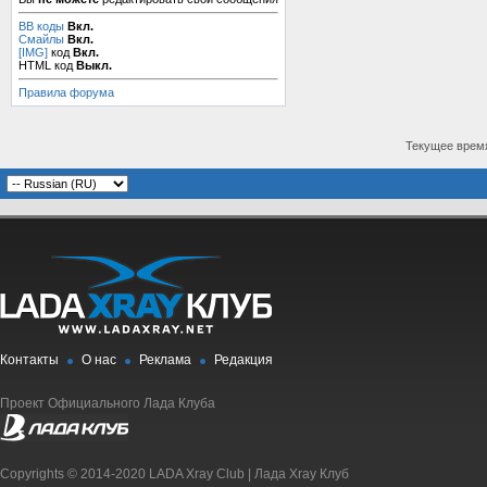
BB коды
Вкл.
Смайлы
Вкл.
[IMG]
код
Вкл.
HTML код
Выкл.
Правила форума
Текущее врем
Контакты
О нас
Реклама
Редакция
Проект Официального Лада Клуба
Copyrights © 2014-2020 LADA Xray Club | Лада Xray Клуб