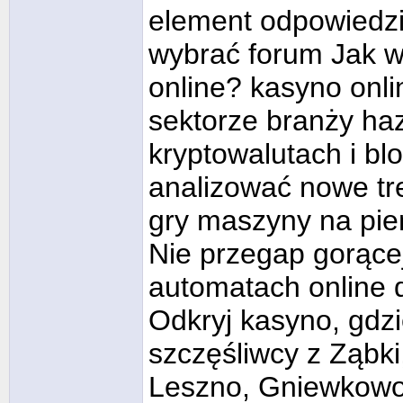
element odpowiedzi
wybrać forum Jak w
online? kasyno onli
sektorze branży haz
kryptowalutach i bl
analizować nowe tr
gry maszyny na pie
Nie przegap gorące
automatach online dl
Odkryj kasyno, gdzi
szczęśliwcy z Ząbki
Leszno, Gniewkowo,