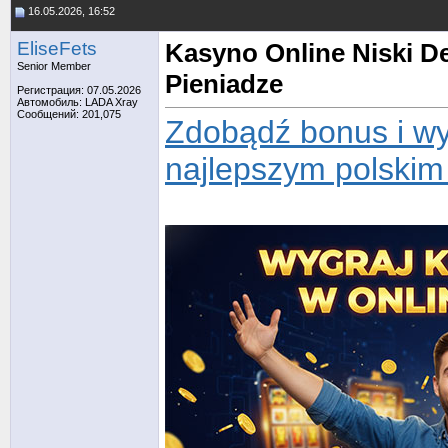
16.05.2026, 16:52
EliseFets
Kasyno Online Niski D
Senior Member
Pieniadze
Регистрация: 07.05.2026
Автомобиль: LADA Xray
Сообщений: 201,075
Zdobądź bonus i wy
najlepszym polskim 