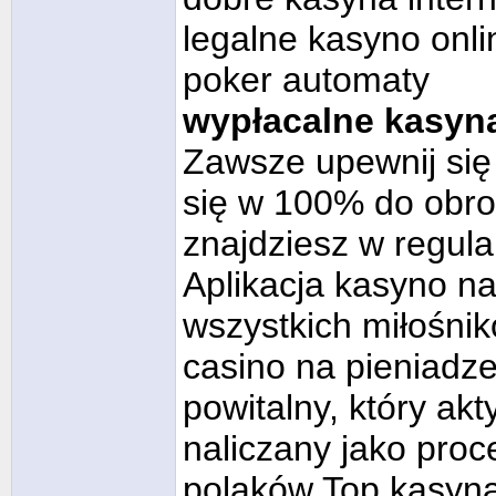
legalne kasyno onli
poker automaty
wypłacalne kasyna
Zawsze upewnij się t
się w 100% do obro
znajdziesz w regula
Aplikacja kasyno na
wszystkich miłośnik
casino na pieniadz
powitalny, który akt
naliczany jako proc
polaków Top kasyna 