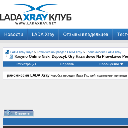
Новости
LADA Xray
Отзывы владельцев
Тест
LADA Xray Клуб
>
Технический раздел LADA Xray
>
Трансмиссия LADA Xray
Kasyno Online Niski Depozyt, Gry Hazardowe Na Prawdziwe Pi
Регистрация
Справка
Сообщество
Трансмиссия LADA Xray
Коробка передач Лада Икс рей, сцепление, приводы и