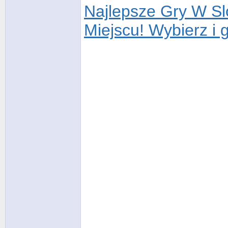
Najlepsze Gry W Sl
Miejscu! Wybierz i g