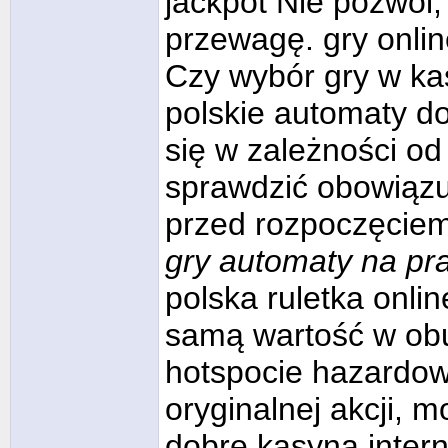
jackpot Nie pozwól,
przewagę. gry onli
Czy wybór gry w ka
polskie automaty d
się w zależności od
sprawdzić obowiązu
przed rozpoczęciem
gry automaty na pr
polska ruletka onli
samą wartość w ob
hotspocie hazardo
oryginalnej akcji, 
dobre kasyna inter