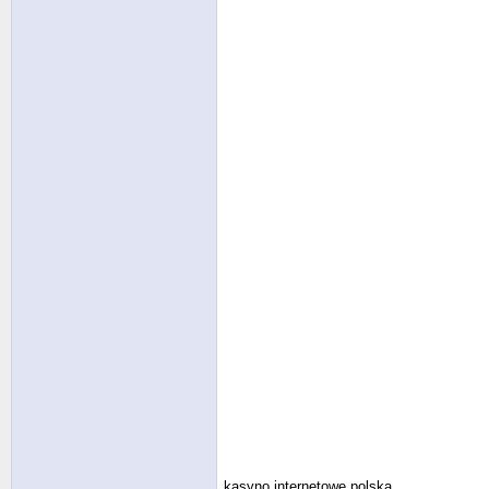
kasyno internetowe polska