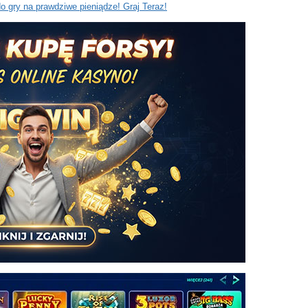
o gry na prawdziwe pieniądze! Graj Teraz!