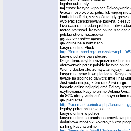
legalne automaty
najlepsze kasyno w polsce Dokonywanie o
Gracz może wybrać jedną lub więcej metod
kontroli budżetu, szczególnie gdy grasz 
wybierać licencjonowane kasyna, cieszyć
Live casino ma jeden problem: łatwo odpa
metod płatności. kasyno online blackjac
polskie strony hazardowe
gry kasyno online opinie
gry online na automatach
kasyno online Płock
http://forum.bandingklub.cz/viewtopi...f
kasyno polskie paysafecard
Dzięki temu szybko rozpoczniesz bezpiecz
oferowanych przez polskie kasyna online
Wiemy doskonale, że najważniejszym aspe
kasyno na prawdziwe pieniądze Kasyna onli
uwagę na spójność danych: imię i nazwis
Jest wiele miejsc, które umożliwiają grę
kasynie online najlepiej grać Polscy gra
użytkowania. kasyno online Jelenia Gór
do 80% oferty większości kasyn online sta
gry pieniądze
http://kronmark.eu/index.php/forum/m...gr
legalny poker online w polsce
kasyno online w polsce
kasyno online automaty na prawdziwe pien
dodatkowe mnożniki wygranych czy progr
ranking kasyna online
http://horsecity.ru/phpBB3/viewtopic.ph