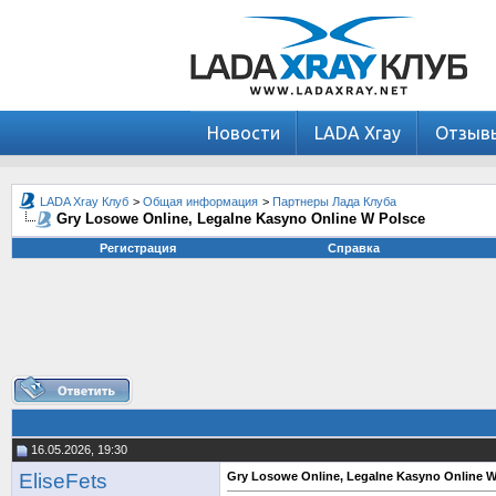
Новости
LADA Xray
Отзыв
LADA Xray Клуб
>
Общая информация
>
Партнеры Лада Клуба
Gry Losowe Online, Legalne Kasyno Online W Polsce
Регистрация
Справка
16.05.2026, 19:30
EliseFets
Gry Losowe Online, Legalne Kasyno Online W