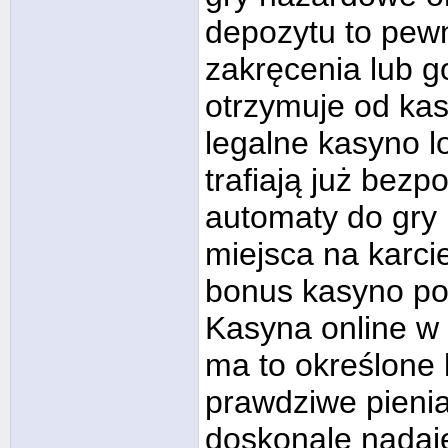
depozytu to pew
zakręcenia lub go
otrzymuje od kas
legalne kasyno l
trafiają już bezp
automaty do gry 
miejsca na karci
bonus kasyno po
Kasyna online w b
ma to określone
prawdziwe pieni
doskonale nadaje