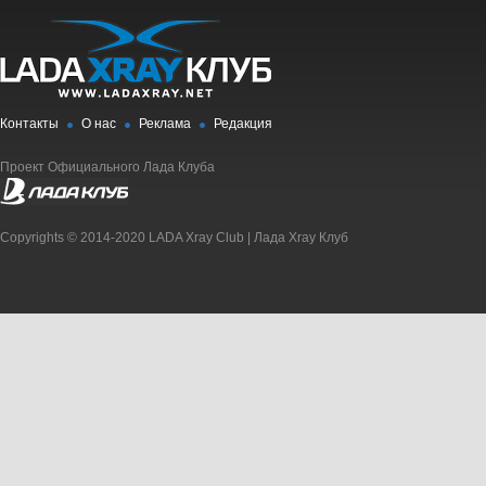
Контакты
О нас
Реклама
Редакция
Проект Официального Лада Клуба
Copyrights © 2014-2020 LADA Xray Club | Лада Xray Клуб