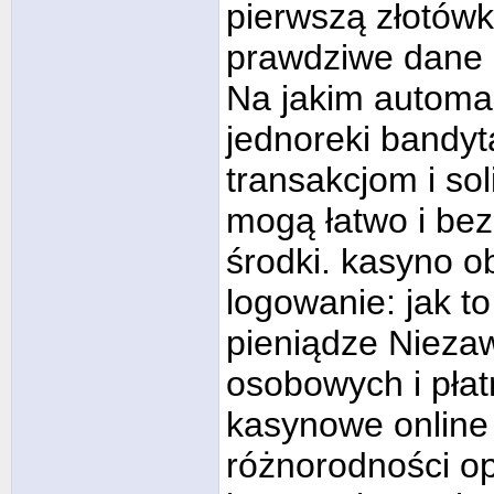
pierwszą złotówk
prawdziwe dane 
Na jakim automac
jednoreki bandy
transakcjom i s
mogą łatwo i be
środki. kasyno ob
logowanie: jak to
pieniądze Nieza
osobowych i płat
kasynowe online 
różnorodności op