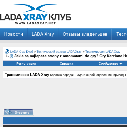
Новости
LADA Xray
Отзывы владельцев
Тест
LADA Xray Клуб
>
Технический раздел LADA Xray
>
Трансмиссия LADA Xray
Jakie są najlepsze strony z automatami do gry? Gry Karciane 
Регистрация
Справка
Сообщество
Трансмиссия LADA Xray
Коробка передач Лада Икс рей, сцепление, приводы и