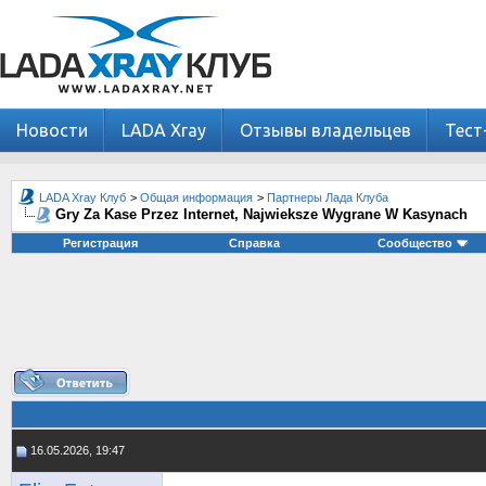
Новости
LADA Xray
Отзывы владельцев
Тест
LADA Xray Клуб
>
Общая информация
>
Партнеры Лада Клуба
Gry Za Kase Przez Internet, Najwieksze Wygrane W Kasynach
Регистрация
Справка
Сообщество
16.05.2026, 19:47