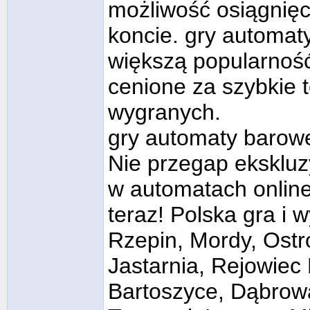
możliwość osiągnię
koncie. gry automat
większą popularność 
cenione za szybkie 
wygranych.
gry automaty barow
Nie przegap eksklu
w automatach online 
teraz! Polska gra i 
Rzepin, Mordy, Ostró
Jastarnia, Rejowiec
Bartoszyce, Dąbrowa