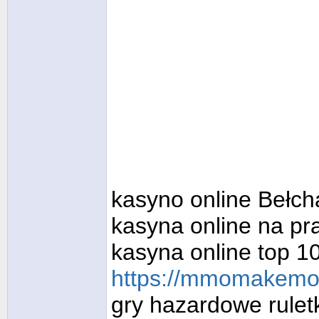
kasyno online Bełc
kasyna online na pr
kasyna online top 1
https://mmomakemone
gry hazardowe rulet