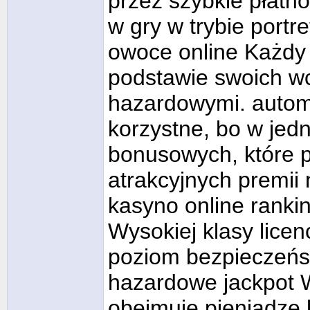
przez szybkie płatn
w gry w trybie portr
owoce online Każdy
podstawie swoich w
hazardowymi. automa
korzystne, bo w jed
bonusowych, które 
atrakcyjnych premii n
kasyno online ranki
Wysokiej klasy lice
poziom bezpieczeńst
hazardowe jackpot Wa
obejmuje pieniądze 