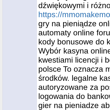
dźwiękowymi i różn
https://mmomakemone
gry na pieniądze onl
automaty online for
kody bonusowe do k
Wybór kasyna online
kwestiami licencji i
polsce To oznacza m
środków. legalne ka
autoryzowane za po
logowania do bankow
gier na pieniadze ab