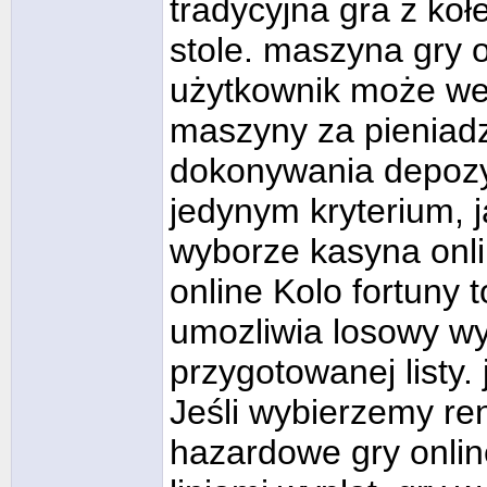
tradycyjna gra z koł
stole. maszyna gry 
użytkownik może wej
maszyny za pieniad
dokonywania depozy
jedynym kryterium, 
wyborze kasyna onli
online Kolo fortuny 
umozliwia losowy wyb
przygotowanej listy.
Jeśli wybierzemy re
hazardowe gry onlin