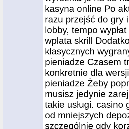
kasyna online Po a
razu przejść do gry i
lobby, tempo wypłat
wplata skrill Dodat
klasycznych wygrany
pieniadze Czasem t
konkretnie dla wersj
pieniadze Żeby popr
musisz jedynie zare
takie usługi. casin
od mniejszych depoz
szczególnie gdy kor