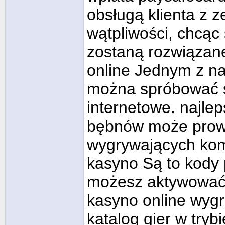
obsługą klienta z 
wątpliwości, chcąc 
zostaną rozwiązane
online Jednym z na
można spróbować s
internetowe. najle
bębnów może prowa
wygrywających komb
kasyno Są to kody
możesz aktywować 
kasyno online wygr
katalog gier w tryb