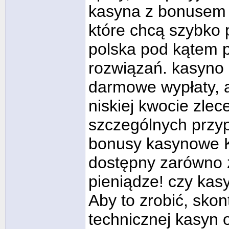
kasyna z bonusem z
które chcą szybko
polska pod kątem p
rozwiązań. kasyno o
darmowe wypłaty, a
niskiej kwocie zlec
szczególnych przy
bonusy kasynowe Ka
dostępny zarówno z
pieniądze! czy kas
Aby to zrobić, sko
technicznej kasyn 