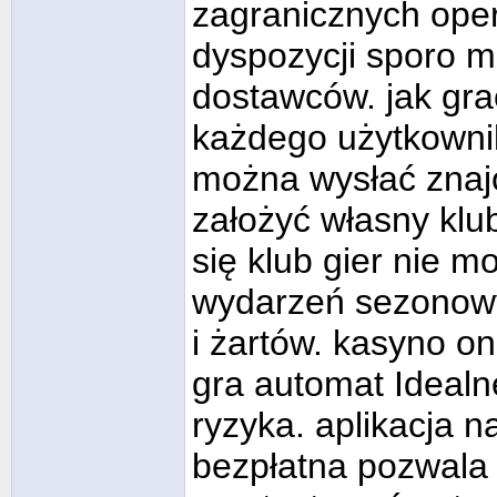
zagranicznych ope
dyspozycji sporo m
dostawców. jak gra
każdego użytkownik
można wysłać znaj
założyć własny kl
się klub gier nie m
wydarzeń sezonowy
i żartów. kasyno o
gra automat Idealn
ryzyka. aplikacja 
bezpłatna pozwala 