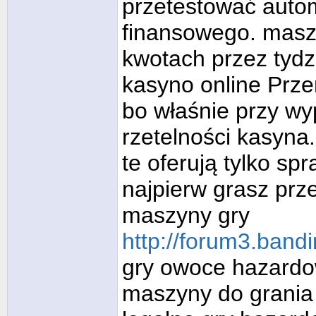
przetestować autom
finansowego. maszy
kwotach przez tydz
kasyno online Prze
bo właśnie przy w
rzetelności kasyna
te oferują tylko sp
najpierw grasz pr
maszyny gry
http://forum3.band
gry owoce hazard
maszyny do grania 