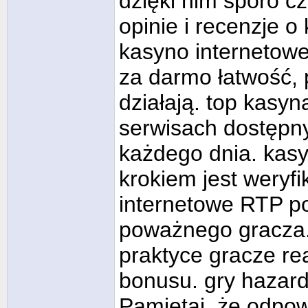
dzięki nim sporo c
opinie i recenzje o
kasyno internetow
za darmo łatwość, 
działają. top kasy
serwisach dostępny
każdego dnia. kasy
krokiem jest weryfi
internetowe RTP p
poważnego gracza.
praktyce gracze re
bonusu. gry hazar
Pamiętaj, że odpow