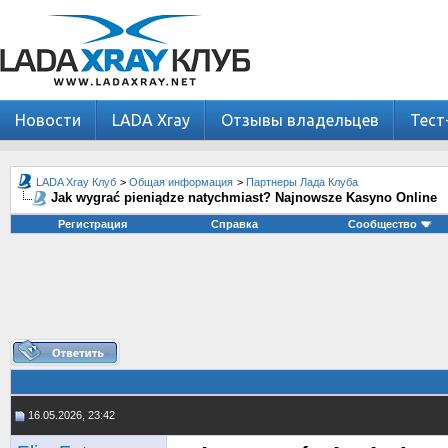
Новости
LADA Xray
Отзывы владельцев
Тест
LADA Xray Клуб
>
Общая информация
>
Партнеры Лада Клуба
Jak wygrać pieniądze natychmiast? Najnowsze Kasyno Online
Регистрация
Справка
Сообщество
16.05.2026, 23:42