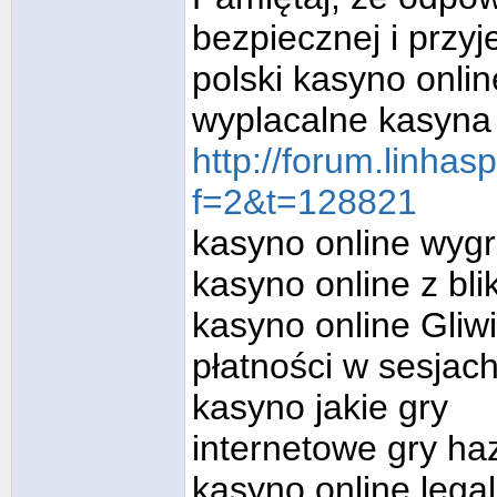
bezpiecznej i przyj
polski kasyno onlin
wyplacalne kasyna 
http://forum.linhas
f=2&t=128821
kasyno online wyg
kasyno online z bli
kasyno online Gli
płatności w sesjach
kasyno jakie gry
internetowe gry h
kasyno online lega