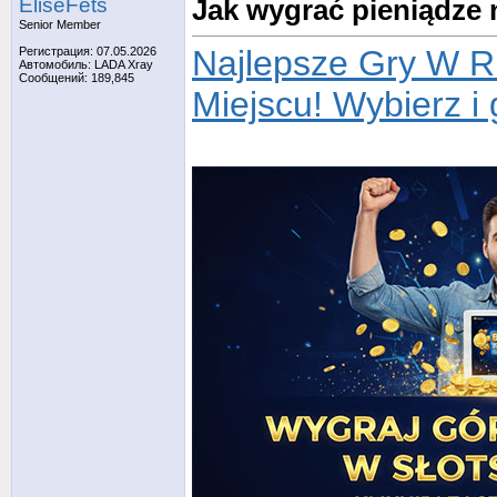
EliseFets
Jak wygrać pieniądze
Senior Member
Najlepsze Gry W R
Регистрация: 07.05.2026
Автомобиль: LADA Xray
Сообщений: 189,845
Miejscu! Wybierz i 