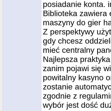
posiadanie konta. i
Biblioteka zawiera 
maszyny do gier h
Z perspektywy uży
gdy chcesz oddziel
mieć centralny pane
Najlepsza praktyka
zanim pojawi się w
powitalny kasyno o
zostanie automatyc
zgodnie z regulam
wybór jest dość duż