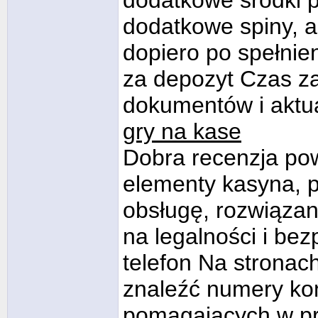
dodatkowe środki p
dodatkowe spiny, a
dopiero po spełni
za depozyt Czas za
dokumentów i aktua
gry na kase
Dobra recenzja po
elementy kasyna, p
obsługę, rozwiązan
na legalności i be
telefon Na stronac
znaleźć numery kon
pomagających w p