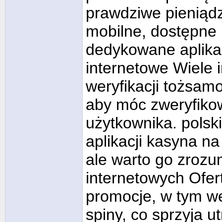
prawdziwe pieniądz
mobilne, dostępne 
dedykowane aplikac
internetowe Wiele 
weryfikacji tożsam
aby móc zweryfiko
użytkownika. polsk
aplikacji kasyna na
ale warto go zrozu
internetowych Ofer
promocje, w tym we
spiny, co sprzyja u