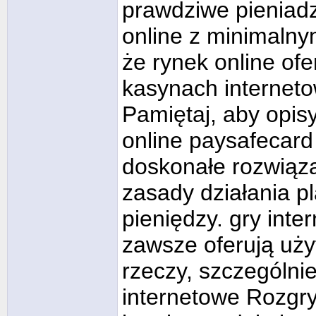
prawdziwe pieniad
online z minimalny
że rynek online of
kasynach interneto
Pamiętaj, aby opisy
online paysafecard
doskonałe rozwiąza
zasady działania 
pieniędzy. gry int
zawsze oferują uży
rzeczy, szczególni
internetowe Rozgry