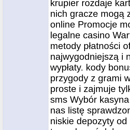
krupier rozdaje kar
nich gracze mogą z
online Promocje mo
legalne casino War
metody płatności o
najwygodniejszą i 
wypłaty. kody bon
przygody z grami w
proste i zajmuje ty
sms Wybór kasyna o
nas listę sprawdzo
niskie depozyty od