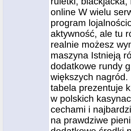
ruletki, blackjacka
online W wielu ser
program lojalności
aktywność, ale tu ró
realnie możesz wym
maszyna Istnieją ró
dodatkowe rundy g
większych nagród. 
tabela prezentuje 
w polskich kasynac
cechami i najbardz
na prawdziwe pien