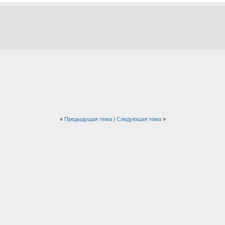
«
Предыдущая тема
|
Следующая тема
»