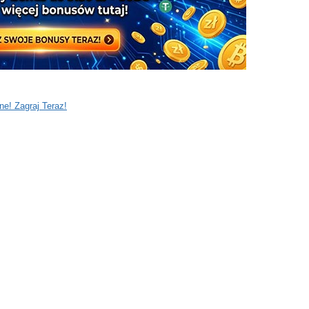
ne! Zagraj Teraz!