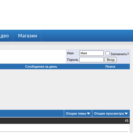
идео
Магазин
Имя
Запомнить?
Пароль
Сообщения за день
Поиск
Опции темы
Опции просмотра
#
1