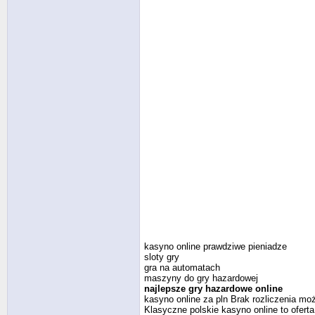
kasyno online prawdziwe pieniadze
sloty gry
gra na automatach
maszyny do gry hazardowej
najlepsze gry hazardowe online
kasyno online za pln Brak rozliczenia mo
Klasyczne polskie kasyno online to ofert