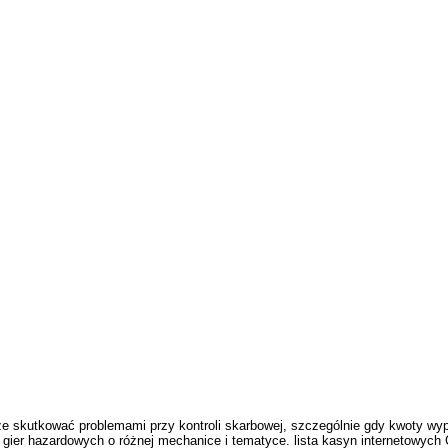
że skutkować problemami przy kontroli skarbowej, szczególnie gdy kwoty wy
a gier hazardowych o różnej mechanice i tematyce. lista kasyn internetowych