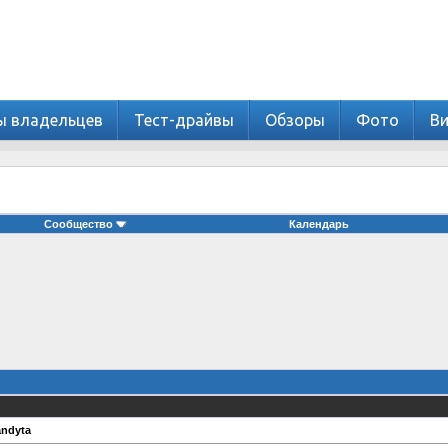
ы владельцев
Тест-драйвы
Обзоры
Фото
В
Сообщество
Календарь
andyta