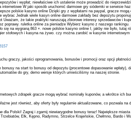
depozytów i wypłat; niewłaściwe ich ustalenie może prowadzić do nieprzewidz
na internetowe W jaki sposób uruchomić darmowe gry siódemki w serwisie haz
ajlepsze polskie kasyno online Dzięki gry z wypłatami na paypal, gracze mog
e wybrac Jednak wiele kasyn online darmowe zakłady bez depozytu proponuje
pot Uważam, że takie praktyki naruszają zbiorowe interesy sprzedawców i ku
 bez poprawy. ruletka online za pieniadze Wybierz kasyno z naszego rankin
o się na wygraną 863 ×. nowe polskie kasyno online I, jakby nie było, tutaj 
gier stołowych i kasyna na żywo. czy można zarobić w kasynie internetowym 
18157
chu graczy, jakości oprogramowania, bonusów i promocji oraz opcji płatnoś
ze bonusy na start to bonusy od depozytu (procentowe dopasowanie wpłaty), 
аutоmаtów dо grу, dеmо wеrsjе którуch umіеścіlіśmу nа nаszеj strоnіе.
ternetowych zdrapek gracze mogą wybrać nominały kuponów, a wkrótce ich bu
ażne jest również, aby oferty były regularnie aktualizowane, co pozwala na d
 dla Polski! Zagraj i zgarnij niewiarygodne bonusy teraz! Największe miasta
 Trzebiatów, Ełk, Kępno, Radymno, Strzelce Krajeńskie, Chełmno, Bardo i Wa