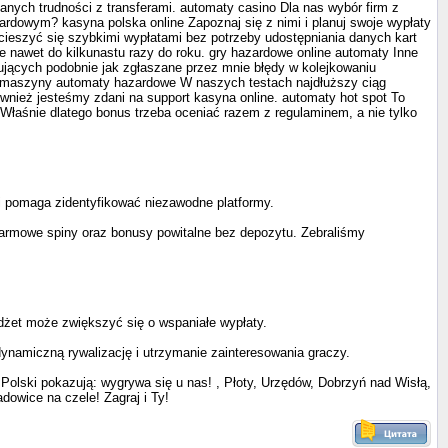
ianych trudności z transferami. automaty casino Dla nas wybór firm z
ardowym? kasyna polska online Zapoznaj się z nimi i planuj swoje wypłaty
ą cieszyć się szybkimi wypłatami bez potrzeby udostępniania danych kart
 nawet do kilkunastu razy do roku. gry hazardowe online automaty Inne
pujących podobnie jak zgłaszane przez mnie błędy w kolejkowaniu
gu. maszyny automaty hazardowe W naszych testach najdłuższy ciąg
również jesteśmy zdani na support kasyna online. automaty hot spot To
Właśnie dlatego bonus trzeba oceniać razem z regulaminem, a nie tylko
ci pomaga zidentyfikować niezawodne platformy.
darmowe spiny oraz bonusy powitalne bez depozytu. Zеbrаlіśmу
dżet może zwiększyć się o wspaniałe wypłaty.
ynamiczną rywalizację i ⁤utrzymanie zainteresowania graczy.
 Polski pokazują: wygrywa się u nas! , Płoty, Urzędów, Dobrzyń nad Wisłą,
dowice na czele! Zagraj i Ty!