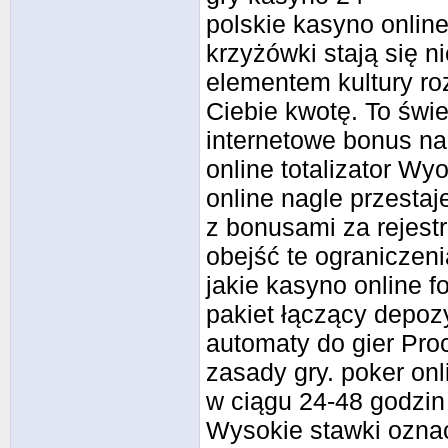
polskie kasyno online
krzyżówki stają się n
elementem kultury ⁤r
Ciebie kwotę. To świ
internetowe bonus na
online totalizator Wy
online nagle przesta
z bonusami za rejest
obejść te ograniczeni
jakie kasyno online 
pakiet łączący depoz
automaty do gier Proc
zasady gry. poker on
w ciągu 24-48 godzin
Wysokie stawki ozna