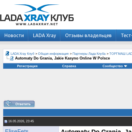
Новости
LADA Xray
Отзывы владельцев
Тест
LADA Xray Клуб
>
Общая информация
>
Партнеры Лада Клуба
>
ТОРГМАШ LA
Automaty Do Grania, Jakie Kasyno Online W Polsce
Регистрация
Справка
Сообщество
16.05.2026, 23:45
EliseFets
Automaty Do Grania, Ja