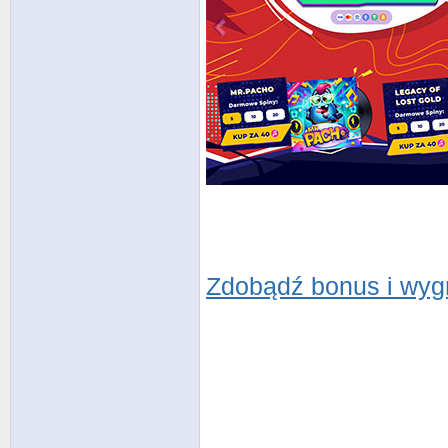
Zdobądź bonus i wygra