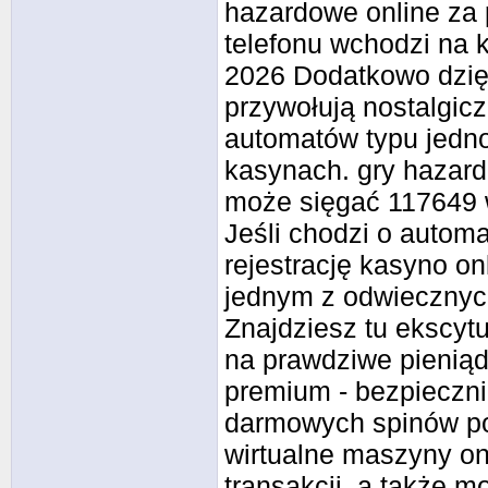
hazardowe online za
telefonu wchodzi na 
2026 Dodatkowo dzię
przywołują nostalgic
automatów typu jedno
kasynach. gry hazar
może sięgać 117649 w
Jeśli chodzi o autom
rejestrację kasyno on
jednym z odwiecznych
Znajdziesz tu ekscyt
na prawdziwe pieniąd
premium - bezpieczni
darmowych spinów po 
wirtualne maszyny on
transakcji, a także 