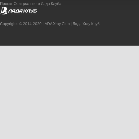
Проект Официального Лада Клуба
Copyrights © 2014-2020 LADA Xray Club | Лада Xray Клуб