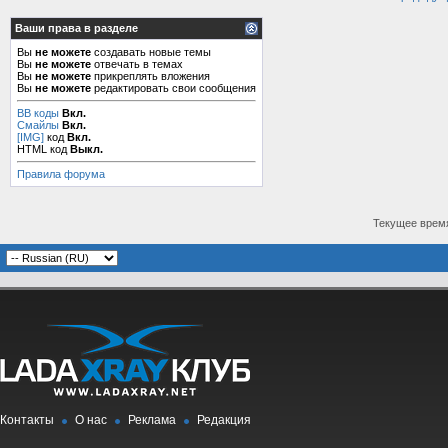
Ваши права в разделе
Вы
не можете
создавать новые темы
Вы
не можете
отвечать в темах
Вы
не можете
прикреплять вложения
Вы
не можете
редактировать свои сообщения
BB коды
Вкл.
Смайлы
Вкл.
[IMG]
код
Вкл.
HTML код
Выкл.
Правила форума
Текущее врем
Контакты
О нас
Реклама
Редакция