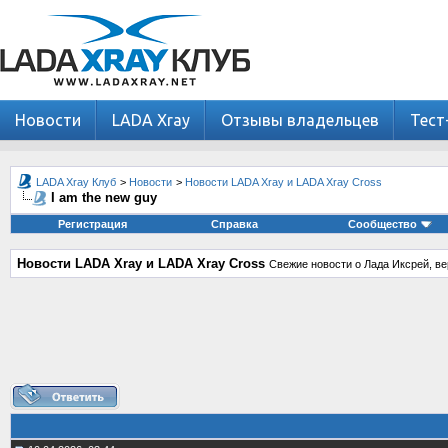
Новости
LADA Xray
Отзывы владельцев
Тест
LADA Xray Клуб
>
Новости
>
Новости LADA Xray и LADA Xray Cross
I am the new guy
Регистрация
Справка
Сообщество
Новости LADA Xray и LADA Xray Cross
Свежие новости о Лада Иксрей, ве