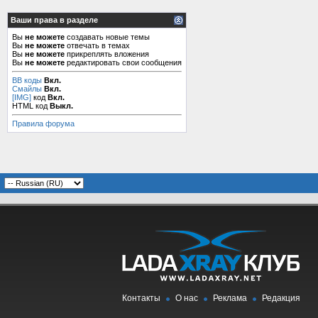
Ваши права в разделе
Вы
не можете
создавать новые темы
Вы
не можете
отвечать в темах
Вы
не можете
прикреплять вложения
Вы
не можете
редактировать свои сообщения
BB коды
Вкл.
Смайлы
Вкл.
[IMG]
код
Вкл.
HTML код
Выкл.
Правила форума
Контакты
О нас
Реклама
Редакция