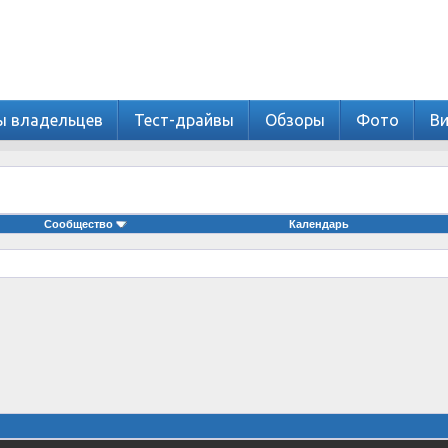
ы владельцев
Тест-драйвы
Обзоры
Фото
В
Сообщество
Календарь