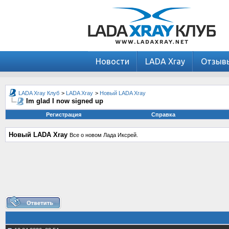
Новости
LADA Xray
Отзыв
LADA Xray Клуб
>
LADA Xray
>
Новый LADA Xray
Im glad I now signed up
Регистрация
Справка
Новый LADA Xray
Все о новом Лада Иксрей.