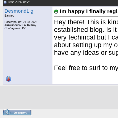
10.04.2026, 04:25
DesmondLig
Im happy I finally reg
Banned
Hey there! This is kin
Регистрация: 24.03.2026
Автомобиль: LADA Xray
established blog. Is it
Сообщений: 156
very techincal but I ca
about setting up my o
have any ideas or su
Feel free to surf to 