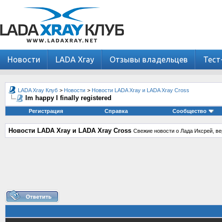
Новости
LADA Xray
Отзывы владельцев
Тест
LADA Xray Клуб
>
Новости
>
Новости LADA Xray и LADA Xray Cross
Im happy I finally registered
Регистрация
Справка
Сообщество
Новости LADA Xray и LADA Xray Cross
Свежие новости о Лада Иксрей, ве