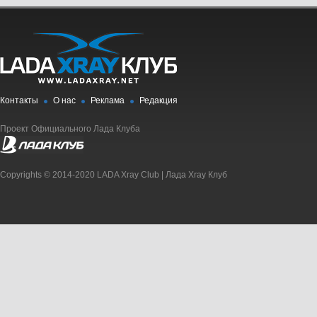
Контакты
О нас
Реклама
Редакция
Проект Официального Лада Клуба
Copyrights © 2014-2020 LADA Xray Club | Лада Xray Клуб