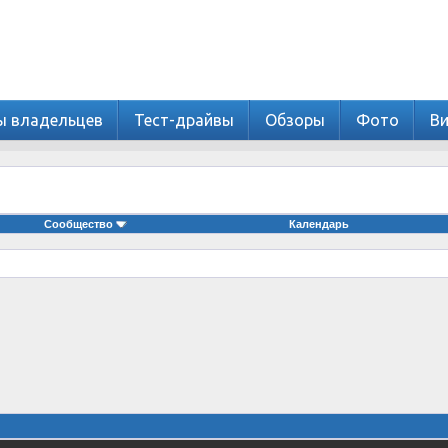
ы владельцев
Тест-драйвы
Обзоры
Фото
В
Сообщество
Календарь