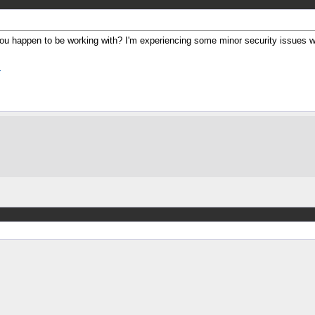
you happen to be working with? I'm experiencing some minor security issues wi
r