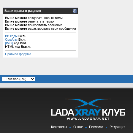
Ваши права в разделе
Вы
не можете
создавать новые темы
Вы
не можете
отвечать в темах
Вы
не можете
прикреплять вложения
Вы
не можете
редактировать свои сообщения
BB коды
Вкл.
Смайлы
Вкл.
[IMG]
код
Вкл.
HTML код
Выкл.
Правила форума
Контакты
О нас
Реклама
Редакция