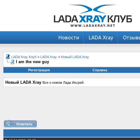
Новости
LADA Xray
Отзыв
LADA Xray Клуб
>
LADA Xray
>
Новый LADA Xray
I am the new guy
Регистрация
Справка
Новый LADA Xray
Все о новом Лада Иксрей.