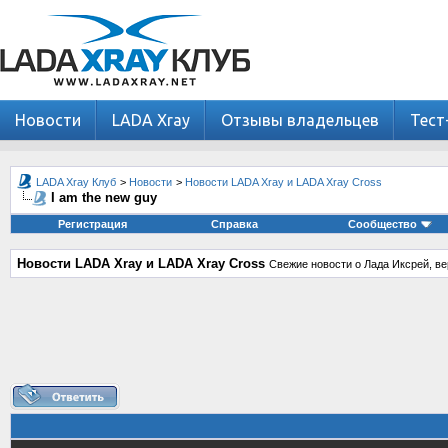
Новости
LADA Xray
Отзывы владельцев
Тест
LADA Xray Клуб
>
Новости
>
Новости LADA Xray и LADA Xray Cross
I am the new guy
Регистрация
Справка
Сообщество
Новости LADA Xray и LADA Xray Cross
Свежие новости о Лада Иксрей, ве