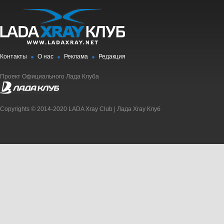
Контакты
О нас
Реклама
Редакция
Проект Официального Лада Клуба
Copyrights © 2014-2020 LADA Xray Club | Лада Xray Клуб