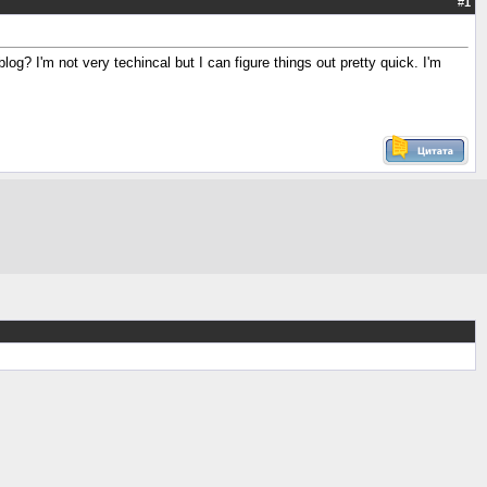
#
1
log? I'm not very techincal but I can figure things out pretty quick. I'm