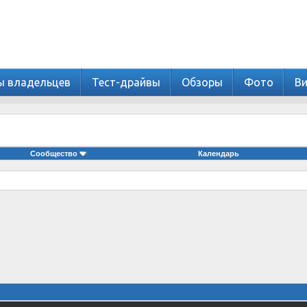
ы владельцев
Тест-драйвы
Обзоры
Фото
В
Сообщество
Календарь