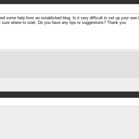
eed some help from an established blog. Is it very difficult to set up your own b
t sure where to start. Do you have any tips or suggestions? Thank you