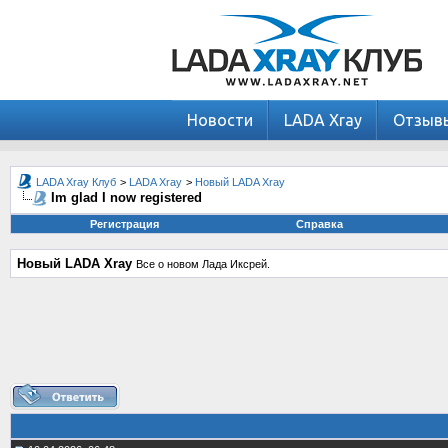
Новости
LADA Xray
Отзыв
LADA Xray Клуб
>
LADA Xray
>
Новый LADA Xray
Im glad I now registered
Регистрация
Справка
Новый LADA Xray
Все о новом Лада Иксрей.