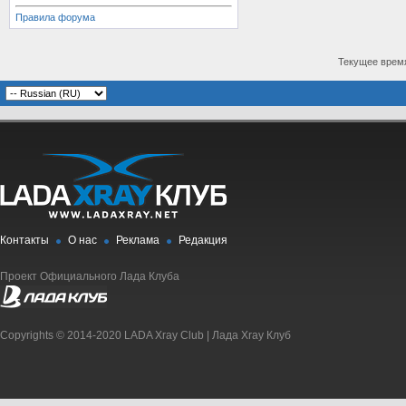
Правила форума
Текущее врем
Контакты
О нас
Реклама
Редакция
Проект Официального Лада Клуба
Copyrights © 2014-2020 LADA Xray Club | Лада Xray Клуб