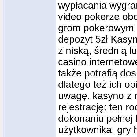
wypłacania wygra
video pokerze obo
grom pokerowym o
depozyt 5zł Kasyn
z niską, średnią 
casino internetow
także potrafią dos
dlatego też ich o
uwagę. kasyno z 
rejestrację: ten r
dokonaniu pełnej l
użytkownika. gry 