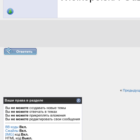
«
Предыдущ
Ваши права в разделе
Вы
не можете
создавать новые темы
Вы
не можете
отвечать в темах
Вы
не можете
прикреплять вложения
Вы
не можете
редактировать свои сообщения
BB коды
Вкл.
Смайлы
Вкл.
[IMG]
код
Вкл.
HTML код
Выкл.