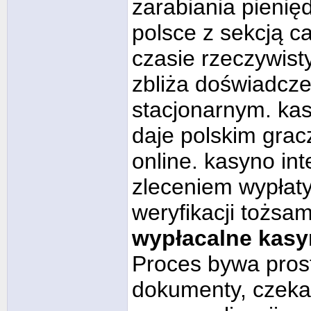
zarabiania pienię
polsce z sekcją c
czasie rzeczywist
zbliża doświadcze
stacjonarnym. ka
daje polskim grac
online. kasyno in
zleceniem wypłaty
weryfikacji tożsam
wypłacalne kasy
Proces bywa pros
dokumenty, czekas