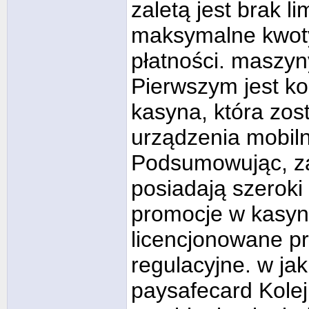
zaletą jest brak 
maksymalne kwoty
płatności. maszyn
Pierwszym jest ko
kasyna, która zos
urządzenia mobiln
Podsumowując, za
posiadają szeroki 
promocje w kasyn
licencjonowane p
regulacyjne. w ja
paysafecard Kole