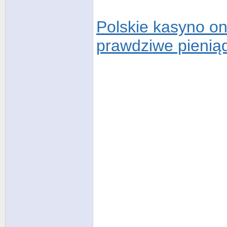
Polskie kasyno onl
prawdziwe pieniąd