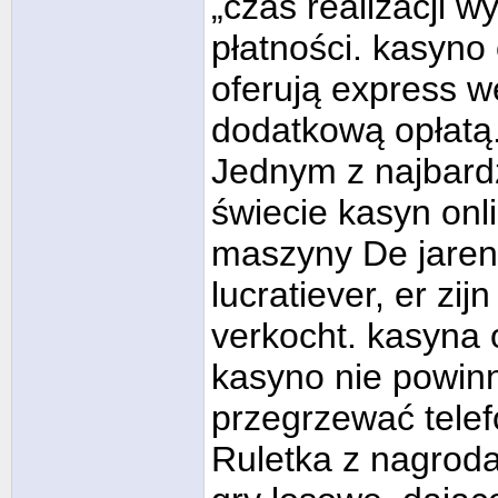
„czas realizacji w
płatności. kasyno
oferują express we
dodatkową opłatą.
Jednym z najbard
świecie kasyn onl
maszyny De jaren
lucratiever, er zi
verkocht. kasyna 
kasyno nie powin
przegrzewać tele
Ruletka z nagroda