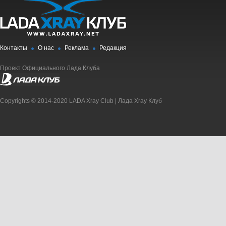
Контакты
О нас
Реклама
Редакция
Проект Официального Лада Клуба
Copyrights © 2014-2020 LADA Xray Club | Лада Xray Клуб