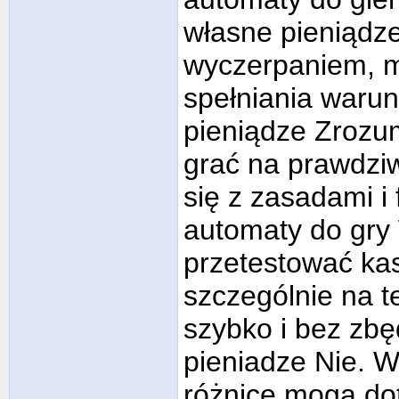
własne pieniądze
wyczerpaniem, m
spełniania waru
pieniądze Zrozu
grać na prawdziw
się z zasadami i
automaty do gry
przetestować kas
szczególnie na t
szybko i bez zbę
pieniadze Nie. 
różnice mogą dot