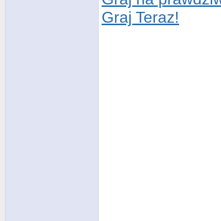
Graj Teraz!