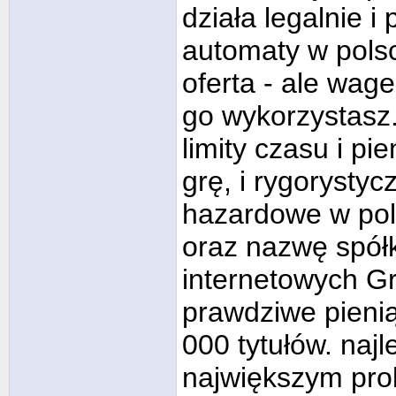
działa legalnie i
automaty w polsc
oferta - ale wag
go wykorzystasz.
limity czasu i p
grę, i rygorystyc
hazardowe w pols
oraz nazwę spółk
internetowych G
prawdziwe pienią
000 tytułów. naj
największym pro