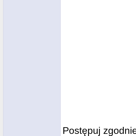
Postępuj zgodnie