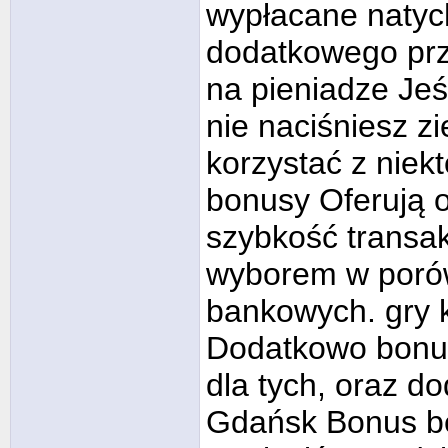
wypłacane natyc
dodatkowego prz
na pieniadze Jeśl
nie naciśniesz z
korzystać z niek
bonusy Oferują o
szybkość transakc
wyborem w porów
bankowych. gry 
Dodatkowo bonu
dla tych, oraz d
Gdańsk Bonus be