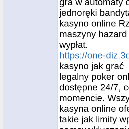
gra w automaty o
jednoręki bandyt
kasyno online R
maszyny hazard 
wypłat.
https://one-diz.
kasyno jak grać
legalny poker on
dostępne 24/7, 
momencie. Wszys
kasyna online of
takie jak limity w