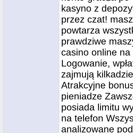
kasyno z depozy
przez czat! masz
powtarza wszystk
prawdziwe masz
casino online na
Logowanie, wpłat
zajmują kilkadzi
Atrakcyjne bonus
pieniadze Zawsz
posiada limitu w
na telefon Wszys
analizowane pod