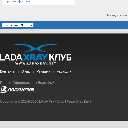
Правила форума
Текущее врем
Контакты
О нас
Реклама
Редакция
Проект Официального Лада Клуба
Copyrights © 2014-2020 LADA Xray Club | Лада Xray Клуб