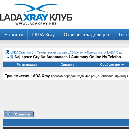
Новости
LADA Xray
Отзывы владельцев
Тест
LADA Xray Клуб
>
Технический раздел LADA Xray
>
Трансмиссия LADA Xray
Najlepsze Gry Na Automatach i Automaty Online Na Telefon
Регистрация
Справка
Сообщество
Трансмиссия LADA Xray
Коробка передач Лада Икс рей, сцепление, приводы и