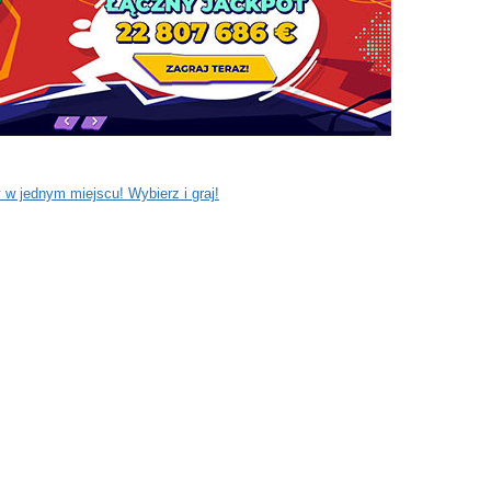
 w jednym miejscu! Wybierz i graj!