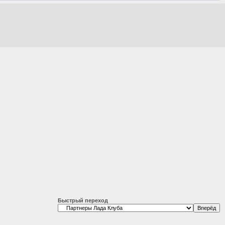
Быстрый переход