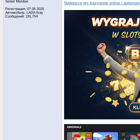
Senior Member
Najlepsze gry kasynowe online i automaty
Регистрация: 07.05.2026
Автомобиль: LADA Xray
Сообщений: 191,754