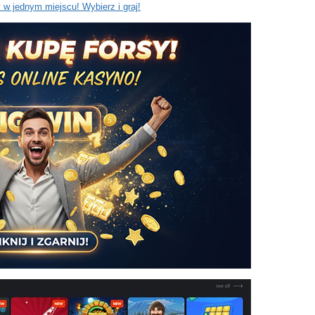
 w jednym miejscu! Wybierz i graj!