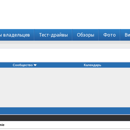
ы владельцев
Тест-драйвы
Обзоры
Фото
В
Сообщество
Календарь
nie