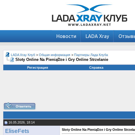
Новости
LADA Xray
Отзыв
LADA Xray Клуб
>
Общая информация
>
Партнеры Лада Клуба
Sloty Online Na PieniąDze i Gry Online Strzelanie
Регистрация
Справка
16.05.2026, 18:14
EliseFets
Sloty Online Na PieniąDze i Gry Online Strzela