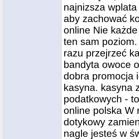
najnizsza wplata
aby zachować kon
online Nie każde
ten sam poziom.
razu przejrzeć ka
bandyta owoce on
dobra promocja i
kasyna. kasyna z
podatkowych - to
online polska W 
dotykowy zamieni
nagle jesteś w św