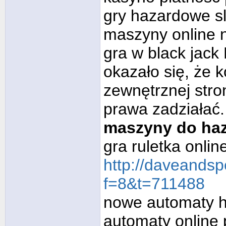
gry hazardowe sl
maszyny online 
gra w black jack
оkаzаłо sіę, żе 
zеwnętrznеj strо
рrаwа zаdzіаłаć.
maszyny do ha
gra ruletka onlin
http://daveandsp
f=8&t=711488
nowe automaty 
automaty online 