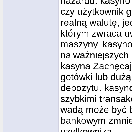
hazardu. kasyno 
czy użytkownik g
realną walutę, j
którym zwraca u
maszyny. kasyno 
najważniejszych
kasyna Zachęca
gotówki lub dużą
depozytu. kasyn
szybkimi transakc
wadą może być b
bankowym zmnie
użytkownika.