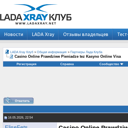
Новости
LADA Xray
Отзывы владельцев
Тест
LADA Xray Клуб
>
Общая информация
>
Партнеры Лада Клуба
Casino Online Prawdziwe Pieniadze tez Kasyno Online Visa
Регистрация
Справка
Сообщество
16.05.2026, 22:54
EliseFets
Casino Online Prawdziw