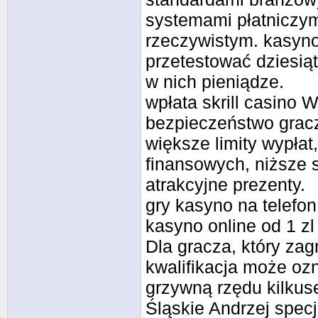
systemami płatniczym
rzeczywistym. kasyno
przetestować dziesiątk
w nich pieniądze.
wpłata skrill casino 
bezpieczeństwo gracz
większe limity wypłat,
finansowych, niższe 
atrakcyjne prezenty.
gry kasyno na telefon
kasyno online od 1 zl
Dla gracza, który zagr
kwalifikacja może oz
grzywną rzędu kilkus
Śląskie Andrzej specj