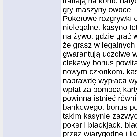
trafiają na konto naty
gry maszyny owoce
Pokerowe rozgrywki o
nielegalne. kasyno to
na żywo. gdzie grać 
że grasz w legalnych 
gwarantują uczciwe w
ciekawy bonus powita
nowym członkom. kas
naprawdę wypłaca wy
wpłat za pomocą kart
powinna istnieć równ
bankowego. bonus powi
takim kasynie zazwycz
poker i blackjack. b
przez wiarygodne i li