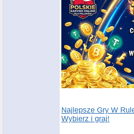
Najlepsze Gry W Rul
Wybierz i graj!