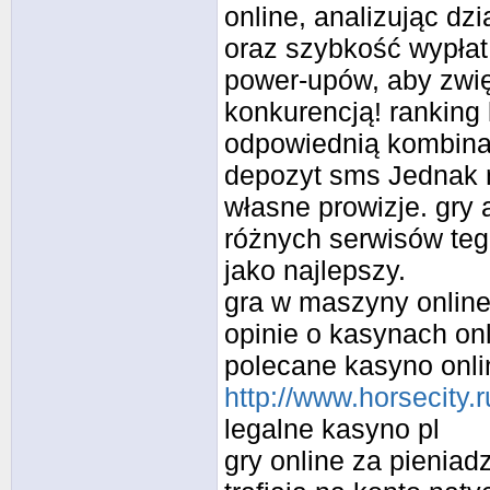
online, analizując dzi
oraz szybkość wypłat
power-upów, aby zwi
konkurencją! ranking 
odpowiednią kombinac
depozyt sms Jednak 
własne prowizje. gry
różnych serwisów teg
jako najlepszy.
gra w maszyny onlin
opinie o kasynach on
polecane kasyno onli
http://www.horsecity
legalne kasyno pl
gry online za pieniad