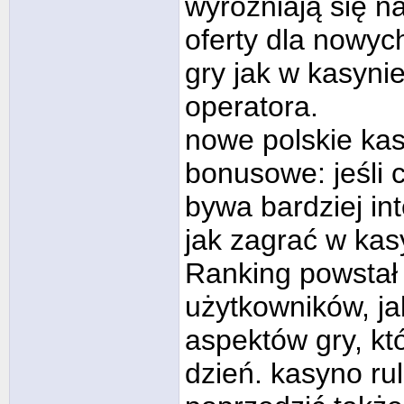
wyróżniają się n
oferty dla nowyc
gry jak w kasyni
operatora.
nowe polskie ka
bonusowe: jeśli 
bywa bardziej in
jak zagrać w kas
Ranking powstał
użytkowników, ja
aspektów gry, kt
dzień. kasyno ru