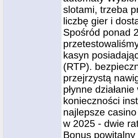
slotami, trzeba 
liczbę gier i do
Spośród ponad 20
przetestowaliśmy
kasyn posiadają
(RTP). bezpieczn
przejrzystą nawi
płynne działanie
konieczności ins
najlepsze casino
w 2025 - dwie rat
Bonus powitalny