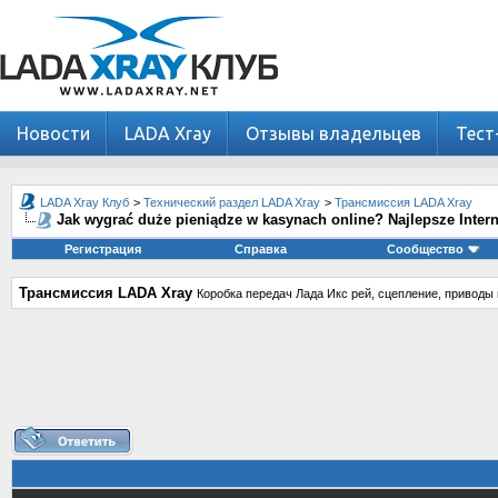
Новости
LADA Xray
Отзывы владельцев
Тест
LADA Xray Клуб
>
Технический раздел LADA Xray
>
Трансмиссия LADA Xray
Jak wygrać duże pieniądze w kasynach online? Najlepsze Inter
Регистрация
Справка
Сообщество
Трансмиссия LADA Xray
Коробка передач Лада Икс рей, сцепление, приводы и