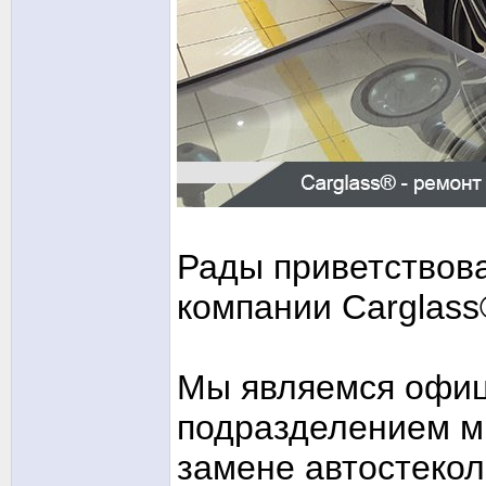
Рады приветствов
компании Carglass
Мы являемся офи
подразделением м
замене автостекол