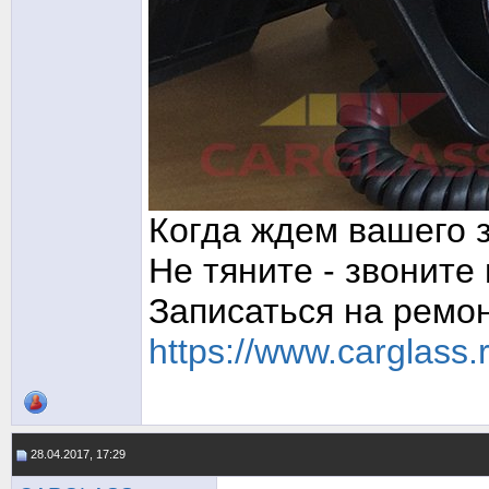
Когда ждем вашего з
Не тяните - звоните
Записаться на ремон
https://www.carglass.
28.04.2017, 17:29