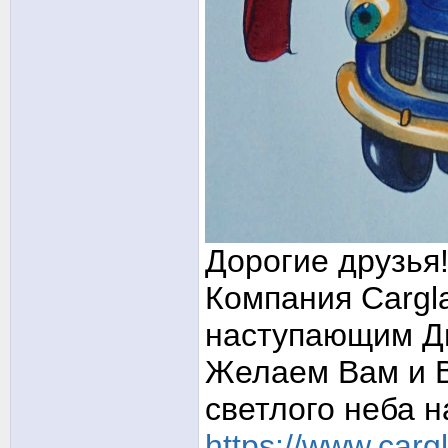
Дорогие друзья
Компания Cargl
наступающим Д
Желаем Вам и В
светлого неба н
https://www.cargl