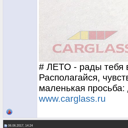
# ЛЕТО - рады тебя 
Располагайся, чувств
маленькая просьба: д
www.carglass.ru
06.06.2017, 14:24