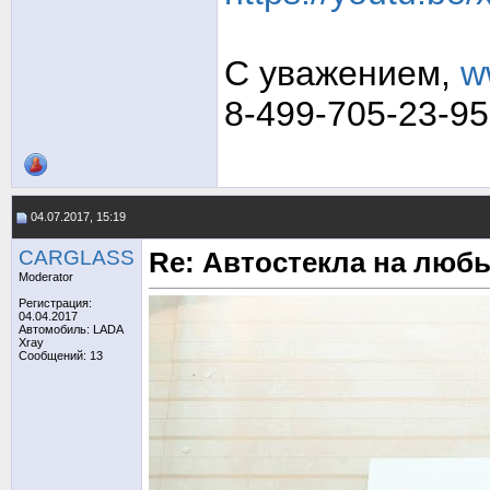
С уважением,
w
8-499-705-23-95
04.07.2017, 15:19
CARGLASS
Re: Автостекла на любы
Moderator
Регистрация:
04.04.2017
Автомобиль: LADA
Xray
Сообщений: 13