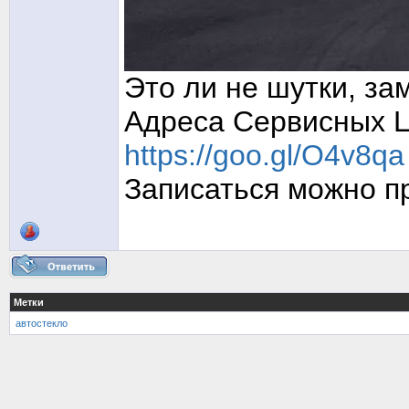
Это ли не шутки, за
Адреса Сервисных Ц
https://goo.gl/O4v8qa
Записаться можно п
Метки
автостекло