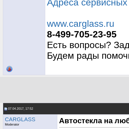
Адреса сервисных 
www.carglass.ru
8-499-705-23-95
Есть вопросы? Зад
Будем рады помо
07.04.2017, 17:52
CARGLASS
Автостекла на люб
Moderator