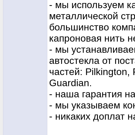
- мы используем к
металлической стр
большинство комп
капроновая нить н
- мы устанавлива
автостекла от пос
частей: Pilkington,
Guardian.
- наша гарантия на
- мы указываем ко
- никаких доплат н