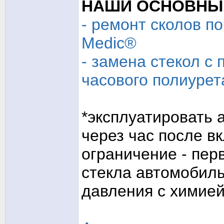
НАШИ ОСНОВНЫЕ
- ремонт сколов п
Medic®
- замена стекол с
часового полиурет
*эксплуатировать 
через час после в
ограничение - пер
стекла автомобиль
давления с химией