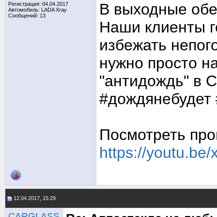
В выходные обе
Регистрация: 04.04.2017
Автомобиль: LADA Xray
Сообщений: 13
Наши клиенты г
избежать непог
нужно просто на
"антидождь" в C
#дождянебудет
Посмотреть про
https://youtu.be
12.04.2017, 15:29
CARGLASS