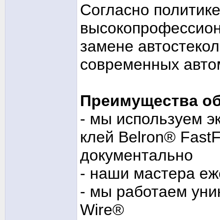
Согласно политик
высокопрофессион
замене автостекол
современных авто
Преимущества об
- мы используем э
клей Belron® FastF
документально
- наши мастера еж
- мы работаем уни
Wire®