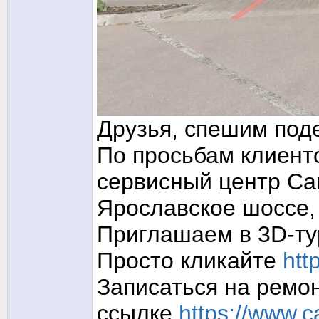
Друзья, спешим под
По просьбам клиент
сервисный центр Ca
Ярославское шоссе,
Приглашаем в 3D-т
Просто кликайте
htt
Записаться на ремон
ссылке
https://www.c