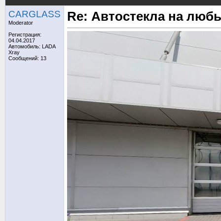
CARGLASS
Re: Автостекла на любы
Moderator
Регистрация:
04.04.2017
Автомобиль: LADA
Xray
Сообщений: 13