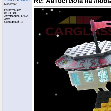
Re: Автостекла на любы
Moderator
Регистрация:
04.04.2017
Автомобиль: LADA
Xray
Сообщений: 13