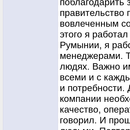
поблагодарить 
правительство п
вовлеченным со
этого я работал
Румынии, я рабо
менеджерами. Т
людях. Важно и
всеми и с кажд
и потребности.
компании необх
качество, опера
говорил. И прощ