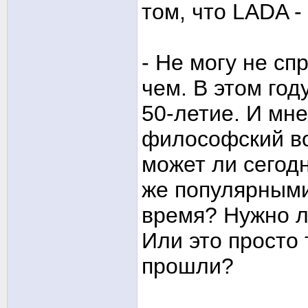
том, что LADA -
- Не могу не сп
чем. В этом го
50-летие. И мн
философский во
может ли сегод
же популярными
время? Нужно л
Или это просто 
прошли?