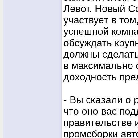
Левот. Новый С
участвует в то
успешной компа
обсуждать круп
должны сделать,
в максимально 
доходность пре
- Вы сказали о 
что оно вас под
правительстве 
промсборки авт