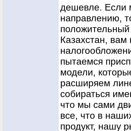
дешевле. Если 
направлению, то
положительный 
Казахстан, вам 
налогообложени
пытаемся присп
модели, которы
расширяем лине
собираться имен
что мы сами дв
все, что в наши
продукт, нашу 