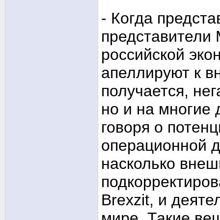
- Когда предст
представители 
российской экон
апеллируют к в
получается, нег
но и на многие 
говоря о потен
операционной 
насколько внеш
подкорректиров
Brexzit, и деят
мире. Такие ве