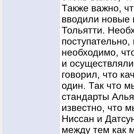
Также важно, ч
вводили новые 
Тольятти. Необ
поступательно, 
необходимо, чт
и осуществляли
говорил, что ка
один. Так что 
стандарты Алья
известно, что 
Ниссан и Датсун
между тем как 