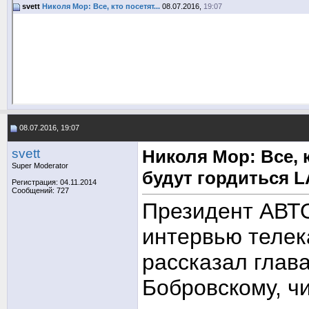
svett
Николя Мор: Все, кто посетят...
08.07.2016,
19:07
08.07.2016, 19:07
svett
Николя Мор: Все, 
Super Moderator
будут гордиться 
Регистрация: 04.11.2014
Сообщений: 727
Президент АВТ
интервью телек
рассказал глав
Бобровскому, ч