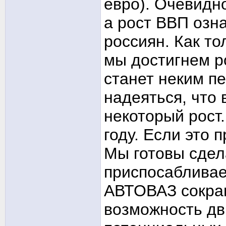
евро). Очевидно
а рост ВВП озн
россиян. Как то
мы достигнем р
станет неким п
надеяться, что 
некоторый рост.
году. Если это 
Мы готовы сдела
приспосабливае
АВТОВАЗ сокра
возможность дв