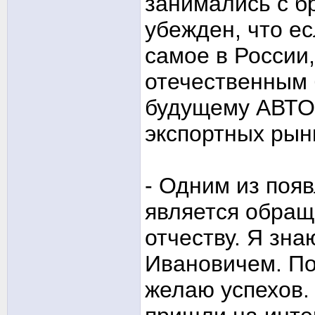
занимались с б
убежден, что ес
самое в России,
отечественным 
будущему АВТОВ
экспортных рын
- Одним из поя
является обращ
отчеству. Я зна
Ивановичем. По
желаю успехов.