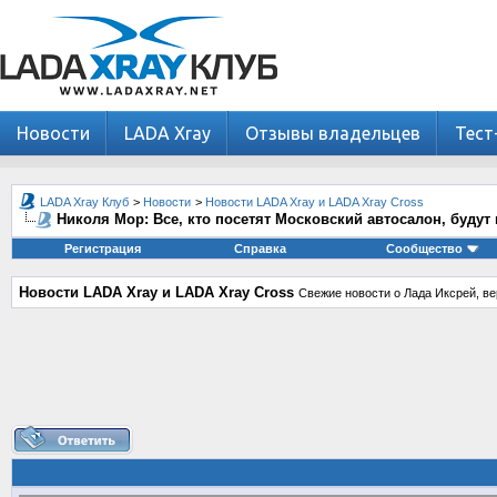
Новости
LADA Xray
Отзывы владельцев
Тест
LADA Xray Клуб
>
Новости
>
Новости LADA Xray и LADA Xray Cross
Николя Мор: Все, кто посетят Московский автосалон, будут
Регистрация
Справка
Сообщество
Новости LADA Xray и LADA Xray Cross
Свежие новости о Лада Иксрей, ве