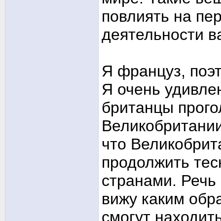
повлиять на пе
деятельности в
Я француз, поэт
Я очень удивлен
британцы прого
Великобритании
что Великобрит
продолжить тес
странами. Речь
вижу каким обр
смогут находить