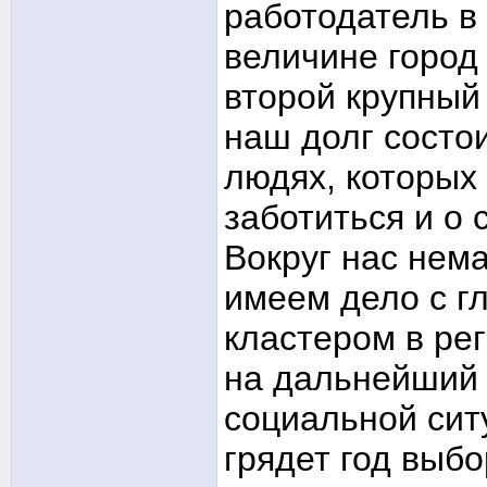
работодатель в 
величине город 
второй крупный 
наш долг состои
людях, которых
заботиться и о 
Вокруг нас нем
имеем дело с 
кластером в рег
на дальнейший 
социальной ситу
грядет год выбо