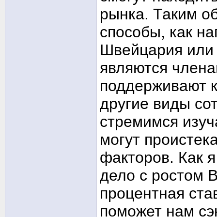
рынка. Таким о
способы, как н
Швейцария или 
являются члена
поддерживают к
другие виды со
стремимся изуч
могут проистек
факторов. Как я
дело с ростом В
процентная став
поможет нам сэк