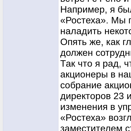
Например, я бы
«Ростеха». Мы 
наладить некот
Опять же, как г
должен сотрудн
Так что я рад, 
акционеры в на
собрание акцио
директоров 23 
изменения в уп
«Ростеха» возг
заместителем с