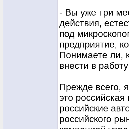
- Вы уже три м
действия, есте
под микроскопо
предприятие, к
Понимаете ли, 
внести в работ
Прежде всего, я
это российская
российские авт
российского рын