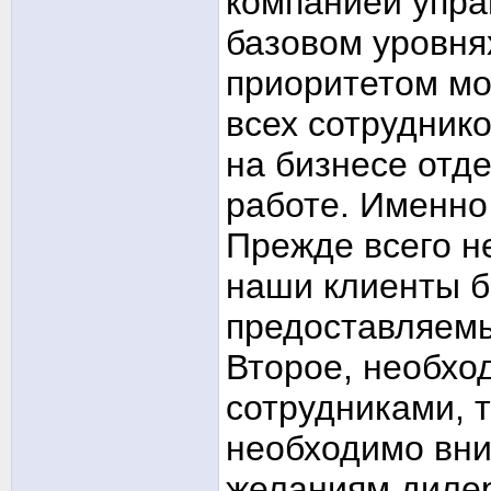
компанией упра
базовом уровн
приоритетом мо
всех сотруднико
на бизнесе отд
работе. Именно
Прежде всего н
наши клиенты б
предоставляемы
Второе, необхо
сотрудниками, 
необходимо вни
желаниям дилер