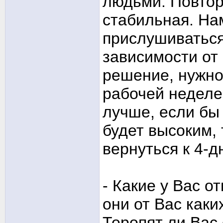
людьми. Повтор
стабильная. На
прислушиваться
зависимости от
решение, нужно
рабочей неделе
лучше, если бы 
будет высоким, 
вернуться к 4-д
- Какие у Вас 
они от Вас каки
Торопят ли Вас