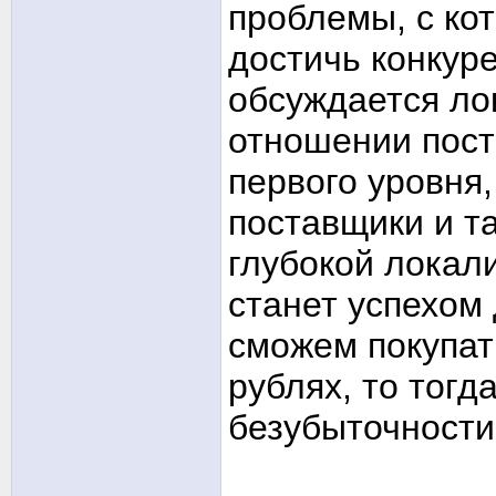
проблемы, с ко
достичь конкур
обсуждается ло
отношении пост
первого уровня,
поставщики и т
глубокой локал
станет успехом 
сможем покупат
рублях, то тогд
безубыточности