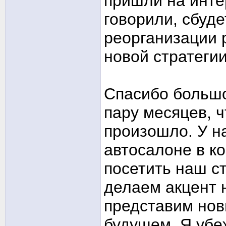
пришли на инте
говорили, сбуд
реорганизации
новой стратегии
Спасибо большо
пару месяцев, ч
произошло. У н
автосалоне в к
посетить наш с
делаем акцент 
представим нов
будущем. Я убеж