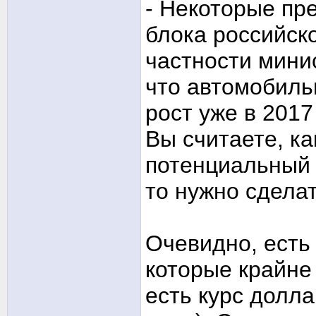
- Некоторые пр
блока российско
частности мини
что автомобиль
рост уже в 2017
Вы считаете, к
потенциальный 
то нужно сдела
Очевидно, есть
которые крайне 
есть курс долла