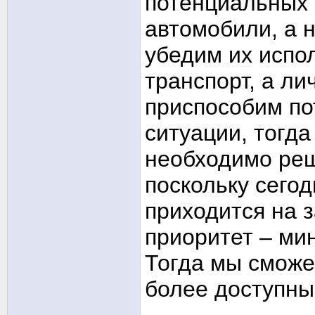
потенциальных 
автомобили, а 
убедим их испо
транспорт, а л
приспособим по
ситуации, тогда
необходимо реш
поскольку сего
приходится на 
приоритет – ми
Тогда мы сможе
более доступны