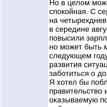
Но в целом мож
спокойная. С с
на четырехднев
в середине авг
повысили зарпл
но может быть 
следующем году.
развития ситуа
заботиться о д
Я хотел бы поб
правительство 
оказываемую по