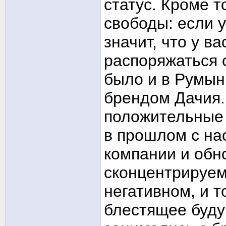
статус. Кроме 
свободы: если у
значит, что у в
распоряжаться 
было и в Румыни
брендом Дачия.
положительные 
в прошлом с н
компании и об
сконцентрируем
негативном, и 
блестящее буду