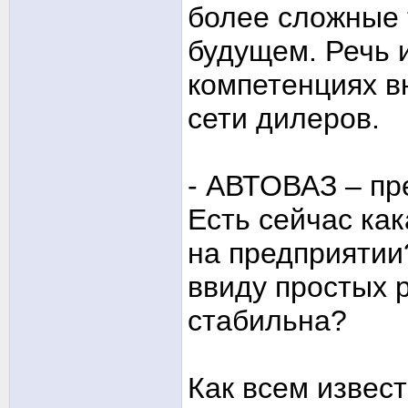
более сложные 
будущем. Речь 
компетенциях в
сети дилеров.
- АВТОВАЗ – пр
Есть сейчас ка
на предприятии
ввиду простых 
стабильна?
Как всем извес