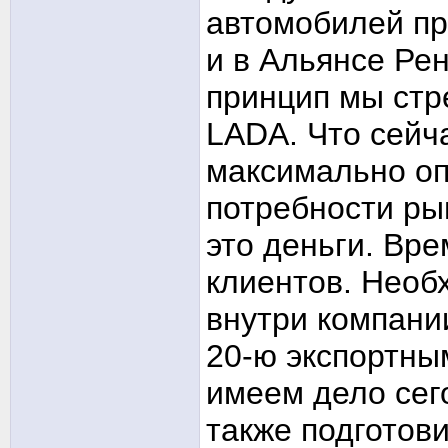
автомобилей пр
и в Альянсе Ре
принцип мы стр
LADA. Что сейча
максимально оп
потребности ры
это деньги. Вр
клиентов. Необ
внутри компании
20-ю экспортны
имеем дело сег
также подготов