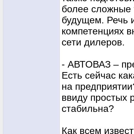
более сложные 
будущем. Речь 
компетенциях в
сети дилеров.
- АВТОВАЗ – пр
Есть сейчас ка
на предприятии
ввиду простых 
стабильна?
Как всем извес