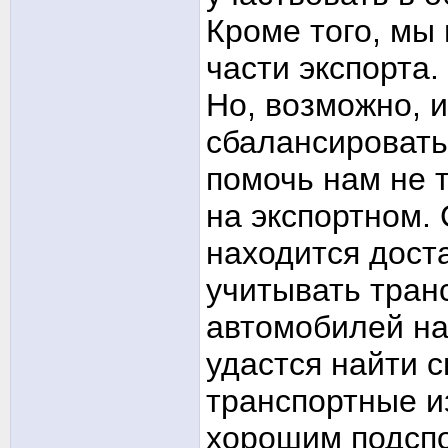
Кроме того, мы
части экспорта.
Но, возможно, и
сбалансировать
помочь нам не т
на экспортном. 
находится дост
учитывать тран
автомобилей на
удастся найти 
транспортные и
хорошим подспо