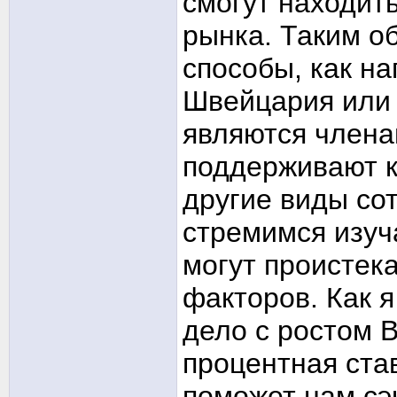
смогут находить
рынка. Таким о
способы, как н
Швейцария или 
являются члена
поддерживают к
другие виды со
стремимся изуч
могут проистек
факторов. Как я
дело с ростом В
процентная став
поможет нам сэк