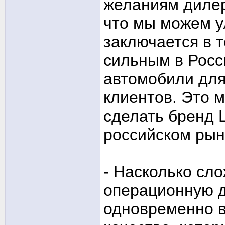
желаниям дилер
что мы можем у
заключается в 
сильным в Росс
автомобили для
клиентов. Это м
сделать бренд 
российском рын
- Насколько сл
операционную д
одновременно в