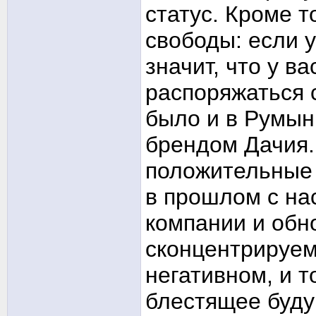
статус. Кроме 
свободы: если у
значит, что у в
распоряжаться 
было и в Румыни
брендом Дачия.
положительные 
в прошлом с н
компании и об
сконцентрируем
негативном, и 
блестящее буду