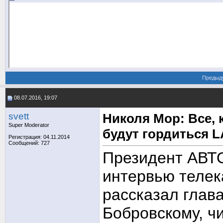
Предыд
08.07.2016, 19:07
svett
Николя Мор: Все, 
Super Moderator
будут гордиться 
Регистрация: 04.11.2014
Сообщений: 727
Президент АВТ
интервью телек
рассказал глав
Бобровскому, ч