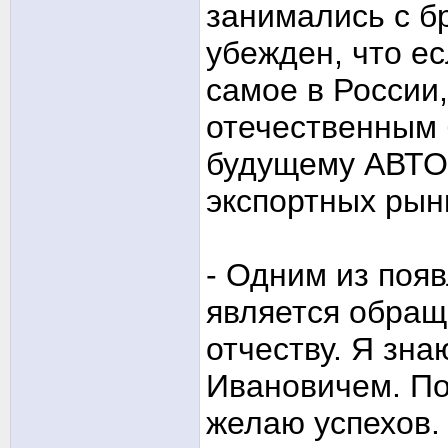
занимались с б
убежден, что ес
самое в России,
отечественным 
будущему АВТОВ
экспортных рын
- Одним из поя
является обращ
отчеству. Я зна
Ивановичем. По
желаю успехов.