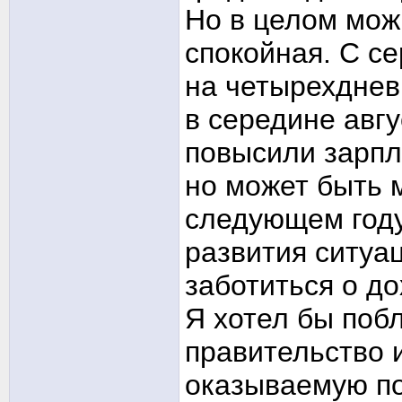
Но в целом мож
спокойная. С с
на четырехднев
в середине авг
повысили зарпл
но может быть 
следующем году.
развития ситуа
заботиться о д
Я хотел бы поб
правительство 
оказываемую по