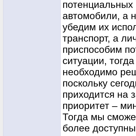
потенциальных 
автомобили, а 
убедим их испо
транспорт, а л
приспособим по
ситуации, тогда
необходимо реш
поскольку сего
приходится на 
приоритет – ми
Тогда мы сможе
более доступны