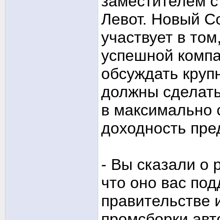
заместителем с
Левот. Новый С
участвует в то
успешной компа
обсуждать круп
должны сделать,
в максимально 
доходность пре
- Вы сказали о 
что оно вас под
правительстве 
промсборки авт