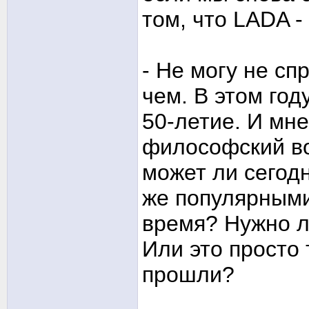
том, что LADA -
- Не могу не сп
чем. В этом го
50-летие. И мн
философский во
может ли сегод
же популярными
время? Нужно л
Или это просто 
прошли?