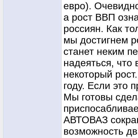
евро). Очевидно
а рост ВВП озн
россиян. Как то
мы достигнем р
станет неким п
надеяться, что 
некоторый рост.
году. Если это 
Мы готовы сдела
приспосабливае
АВТОВАЗ сокра
возможность дв