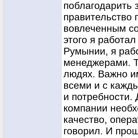
поблагодарить 
правительство п
вовлеченным со
этого я работал
Румынии, я рабо
менеджерами. Т
людях. Важно и
всеми и с кажд
и потребности.
компании необх
качество, опера
говорил. И прощ