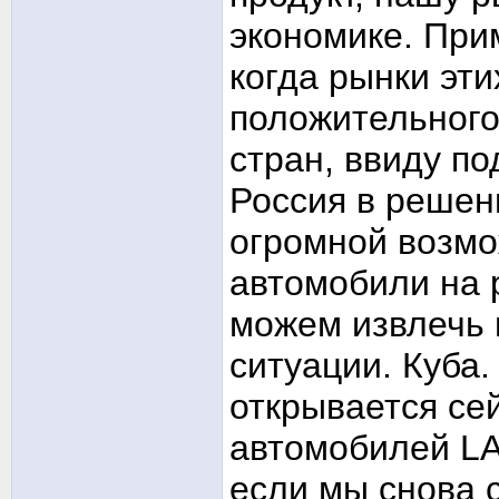
экономике. При
когда рынки эти
положительного
стран, ввиду п
Россия в решени
огромной возмо
автомобили на р
можем извлечь 
ситуации. Куба.
открывается се
автомобилей LA
если мы снова 