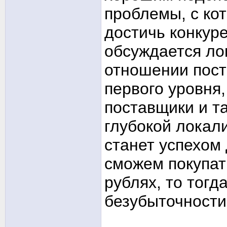
проблемы, с ко
достичь конкур
обсуждается ло
отношении пост
первого уровня,
поставщики и т
глубокой локал
станет успехом 
сможем покупат
рублях, то тогд
безубыточности