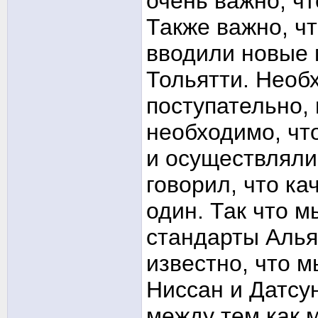
очень важно, ч
Также важно, ч
вводили новые 
Тольятти. Необ
поступательно, 
необходимо, чт
и осуществляли
говорил, что ка
один. Так что 
стандарты Алья
известно, что 
Ниссан и Датсун
между тем как 