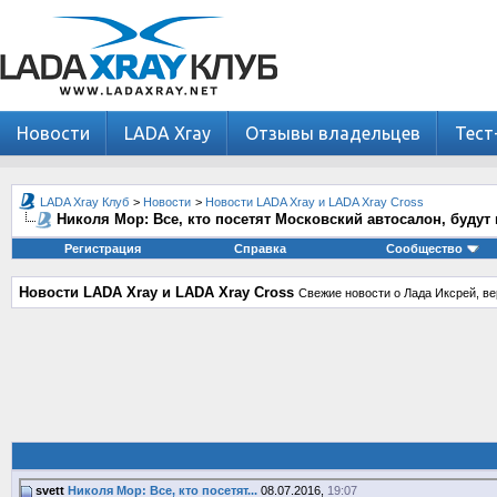
Новости
LADA Xray
Отзывы владельцев
Тест
LADA Xray Клуб
>
Новости
>
Новости LADA Xray и LADA Xray Cross
Николя Мор: Все, кто посетят Московский автосалон, будут
Регистрация
Справка
Сообщество
Новости LADA Xray и LADA Xray Cross
Свежие новости о Лада Иксрей, ве
svett
Николя Мор: Все, кто посетят...
08.07.2016,
19:07