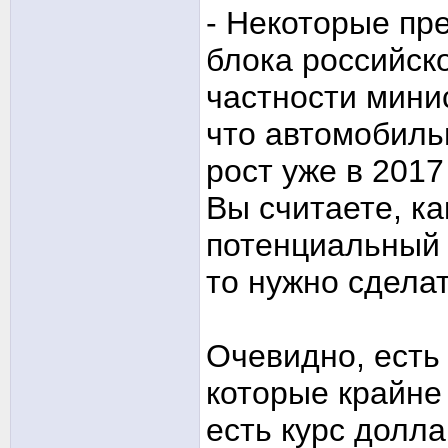
- Некоторые пр
блока российско
частности мини
что автомобиль
рост уже в 2017
Вы считаете, к
потенциальный 
то нужно сдела
Очевидно, есть
которые крайне 
есть курс долла