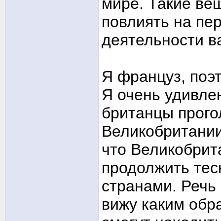
мире. Такие ве
повлиять на пе
деятельности в
Я француз, поэт
Я очень удивлен
британцы прого
Великобритании
что Великобрит
продолжить тес
странами. Речь
вижу каким обр