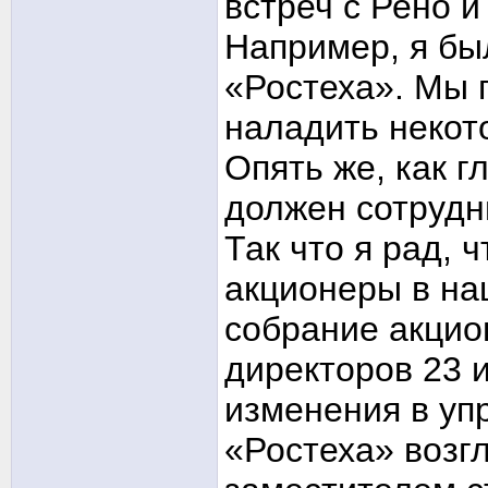
встреч с Рено и
Например, я бы
«Ростеха». Мы 
наладить некот
Опять же, как г
должен сотрудн
Так что я рад, 
акционеры в на
собрание акцио
директоров 23 
изменения в уп
«Ростеха» возг