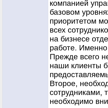
компанией упра
базовом уровн
приоритетом мо
всех сотруднико
на бизнесе отд
работе. Именно
Прежде всего н
наши клиенты б
предоставляемы
Второе, необхо
сотрудниками, 
необходимо вни