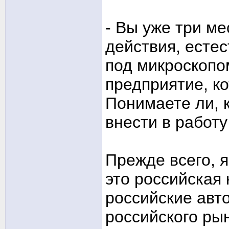
- Вы уже три м
действия, есте
под микроскопо
предприятие, к
Понимаете ли, 
внести в работ
Прежде всего, я
это российская
российские авт
российского рын