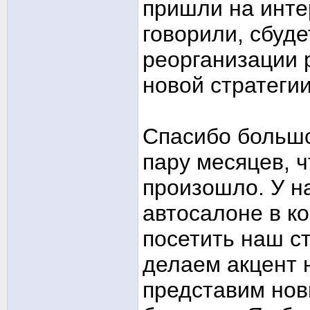
пришли на инте
говорили, сбуд
реорганизации
новой стратегии
Спасибо большо
пару месяцев, ч
произошло. У н
автосалоне в к
посетить наш с
делаем акцент 
представим нов