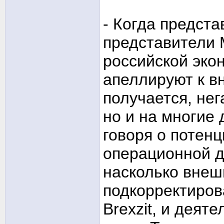
- Когда предст
представители 
российской экон
апеллируют к в
получается, нег
но и на многие 
говоря о потен
операционной 
насколько внеш
подкорректиров
Brexzit, и деят