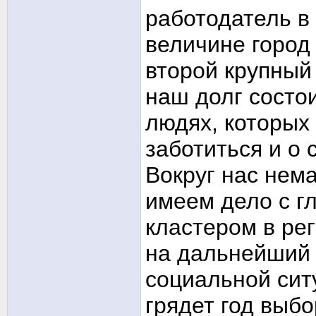
работодатель в 
величине город 
второй крупный 
наш долг состои
людях, которых
заботиться и о 
Вокруг нас нем
имеем дело с 
кластером в рег
на дальнейший 
социальной ситу
грядет год выбо