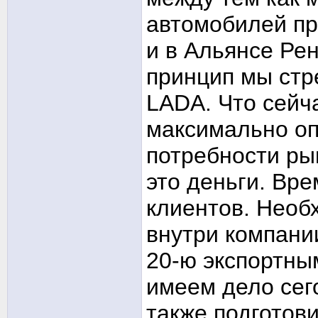
автомобилей пр
и в Альянсе Ре
принцип мы стр
LADA. Что сейча
максимально оп
потребности ры
это деньги. Вр
клиентов. Необ
внутри компании
20-ю экспортны
имеем дело сег
также подготов