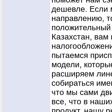
дешевле. Если 
направлению, то
положительный 
Казахстан, вам 
налогообложени
пытаемся присп
модели, которы
расширяем лине
собираться имен
что мы сами дв
все, что в наши
продукт, нашу 