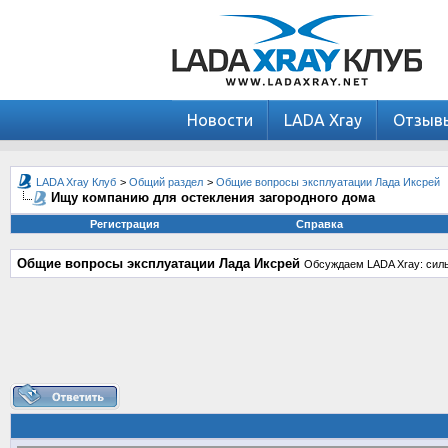
Новости
LADA Xray
Отзыв
LADA Xray Клуб
>
Общий раздел
>
Общие вопросы эксплуатации Лада Иксрей
Ищу компанию для остекления загородного дома
Регистрация
Справка
Общие вопросы эксплуатации Лада Иксрей
Обсуждаем LADA Xray: силь