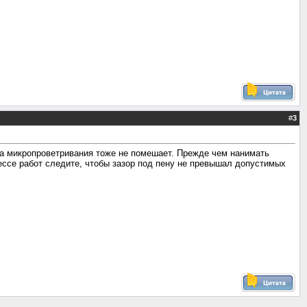
#
3
ма микропроветривания тоже не помешает. Прежде чем нанимать
ссе работ следите, чтобы зазор под пену не превышал допустимых