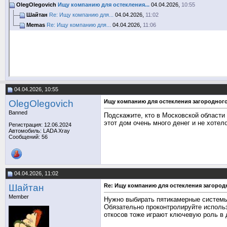
OlegOlegovich
Ищу компанию для остекления...
04.04.2026,
10:55
Шайтан
Re: Ищу компанию для...
04.04.2026,
11:02
Memas
Re: Ищу компанию для...
04.04.2026,
11:06
04.04.2026, 10:55
OlegOlegovich
Ищу компанию для остекления загородног
Banned
Подскажите, кто в Московской области
этот дом очень много денег и не хоте
Регистрация: 12.06.2024
Автомобиль: LADA Xray
Сообщений: 56
04.04.2026, 11:02
Шайтан
Re: Ищу компанию для остекления загород
Member
Нужно выбирать пятикамерные системы
Обязательно проконтролируйте использ
откосов тоже играют ключевую роль в 