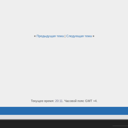
«
Предыдущая тема
|
Следующая тема
»
Текущее время:
20:11
. Часовой пояс GMT +4.