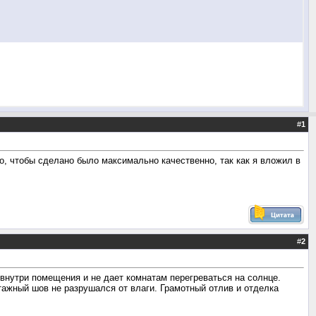
#
1
о, чтобы сделано было максимально качественно, так как я вложил в
#
2
нутри помещения и не дает комнатам перегреваться на солнце.
ажный шов не разрушался от влаги. Грамотный отлив и отделка