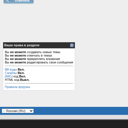
Ваши права в разделе
Вы
не можете
создавать новые темы
Вы
не можете
отвечать в темах
Вы
не можете
прикреплять вложения
Вы
не можете
редактировать свои сообщения
BB коды
Вкл.
Смайлы
Вкл.
[IMG]
код
Вкл.
HTML код
Выкл.
Правила форума