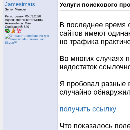
Jamesimats
Услуги поискового пр
Senior Member
Регистрация: 05.03.2026
Адрес: место жительства
В последнее время 
Автомобиль: Man
Сообщений: 640
сайтов имеют одина
но трафика практиче
Во многих случаях 
недостаток ссылочн
Я пробовал разные в
случайно обнаружил
получить ссылку
Что показалось пол