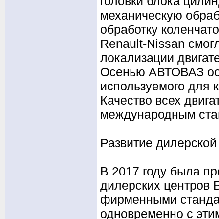
головки блока цилин
механическую обраб
обработку коленчато
Renault-Nissan смог
локализации двигате
Осенью АВТОВАЗ осв
используемого для к
Качество всех двига
международным ста
Развитие дилерской
В 2017 году была п
дилерских центров 
фирменными станда
одновременно с эти