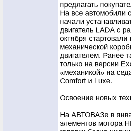
предлагать покупате
На все автомобили с
начали устанавлива
двигатель LADA с ра
октября стартовали
механической короб
двигателем. Ранее т
только на версии Exc
«механикой» на сед
Comfort и Luxe.
Освоение новых тех
На АВТОВАЗе в янва
элементов мотора HR