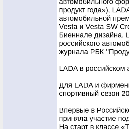
автомобильного фор
продукт года»), LAD
автомобильной преми
Vesta и Vesta SW Cr
Биеннале дизайна, 
российского автомоб
журнала РБК ''Проду
LADA в российском 
Для LADA и фирмен
спортивный сезон 2
Впервые в Российск
приняла участие по
На старт в классе «