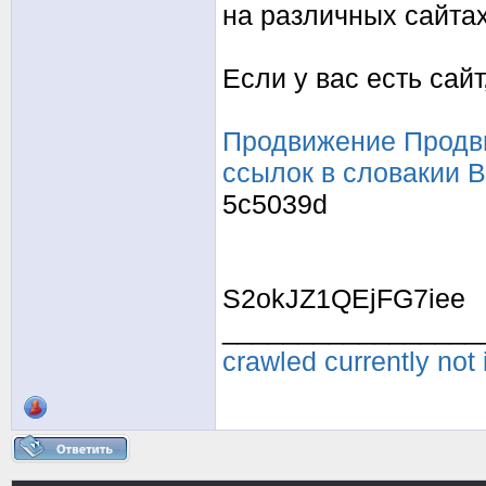
на различных сайтах
Если у вас есть сайт
Продвижение
Продв
ссылок в словакии
B
5c5039d
S2okJZ1QEjFG7iee
_________________
crawled currently not