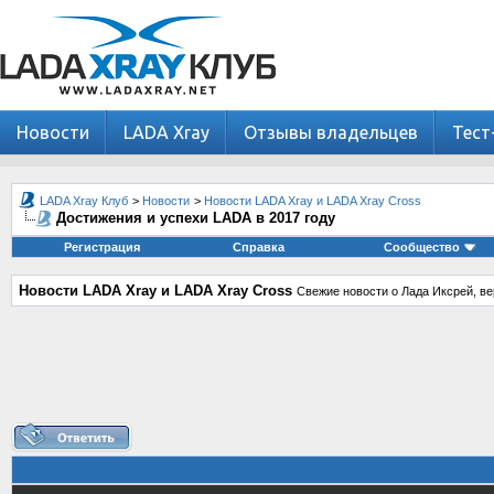
Новости
LADA Xray
Отзывы владельцев
Тест
LADA Xray Клуб
>
Новости
>
Новости LADA Xray и LADA Xray Cross
Достижения и успехи LADA в 2017 году
Регистрация
Справка
Сообщество
Новости LADA Xray и LADA Xray Cross
Свежие новости о Лада Иксрей, ве