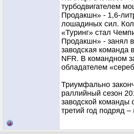
турбодвигателем мощ
Продакшн» - 1,6-ли
лошадиных сил. Кол
«Туринг» стал Чемпи
Продакшн» - занял 
заводская команда 
NFR. В командном з
обладателем «сереб
Триумфально закон
раллийный сезон 201
заводской команды 
третий год подряд –