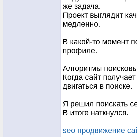
же задача.
Проект выглядит кач
медленно.
В какой-то момент п
профиле.
Алгоритмы поисковы
Когда сайт получает
двигаться в поиске.
Я решил поискать с
В итоге наткнулся.
seo продвижение сай