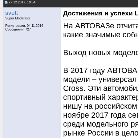
27.12.2017, 19:54
svett
Достижения и успехи L
Super Moderator
На АВТОВАЗе отчитал
Регистрация: 04.11.2014
Сообщений: 727
какие значимые соб
Выход новых модел
В 2017 году АВТОВА
модели – универсал
Cross. Эти автомоби
спортивный характе
нишу на российском 
ноябре 2017 года с
среди модельного р
рынке России в цел