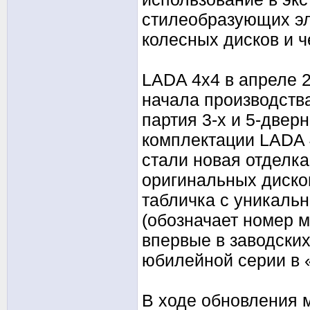
стилеобразующих эл
колесных дисков и 
LADA 4х4 в апреле 2
начала производств
партия 3-х и 5-две
комплектации LADA 4
стали новая отделка
оригинальных диско
табличка с уникаль
(обозначает номер 
впервые в заводских
юбилейной серии в
В ходе обновления 