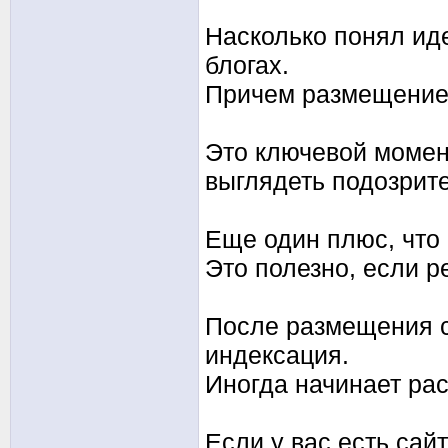
Насколько понял ид
блогах.
Причем размещение 
Это ключевой момент
выглядеть подозрит
Еще один плюс, что 
Это полезно, если р
После размещения с
индексация.
Иногда начинает рас
Если у вас есть сай