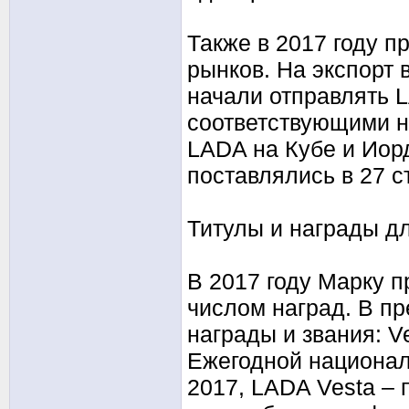
Также в 2017 году 
рынков. На экспорт 
начали отправлять L
соответствующими н
LADA на Кубе и Иор
поставлялись в 27 с
Титулы и награды д
В 2017 году Марку 
числом наград. В п
награды и звания: V
Ежегодной националь
2017, LADA Vesta –