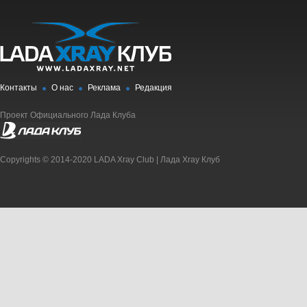
Контакты
О нас
Реклама
Редакция
Проект Официального Лада Клуба
Copyrights © 2014-2020 LADA Xray Club | Лада Xray Клуб