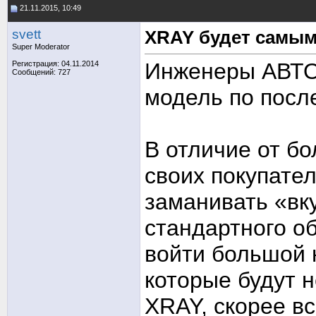
21.11.2015, 10:49
svett
XRAY будет самым
Super Moderator
Инженеры АВТО
Регистрация: 04.11.2014
Сообщений: 727
модель по посл
В отличие от б
своих покупател
заманивать «вку
стандартного о
войти большой 
которые будут 
XRAY, скорее вс