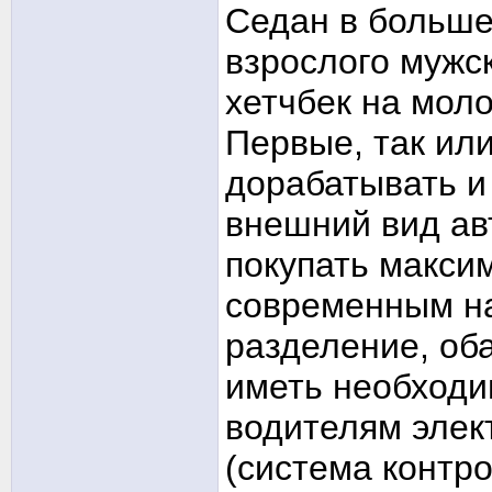
Седан в больше
взрослого мужск
хетчбек на мол
Первые, так или
дорабатывать и
внешний вид ав
покупать макси
современным на
разделение, оба
иметь необход
водителям эле
(система контро