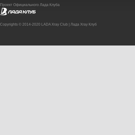
Проект Официального Лада Клуба
Copyrights © 2014-2020 LADA Xray Club | Лада Xray Клуб