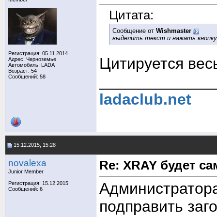
Цитата:
Сообщение от
Wishmaster
выделить текст и нажать кнопку 
Регистрация: 05.11.2014
Цитируется весь
Адрес: Черноземье
Автомобиль: LADA
Возраст: 54
_____________
Сообщений: 58
ladaclub.net
15.12.2015, 15:28
novalexa
Re: XRAY будет с
Junior Member
Администратора
Регистрация: 15.12.2015
Сообщений: 6
подправить заг