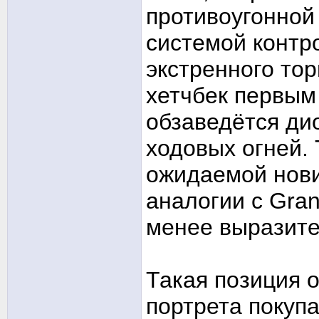
противоугонной
системой контр
экстренного то
хетчбек первым
обзаведётся д
ходовых огней.
ожидаемой нови
аналогии с Gra
менее выразите
Такая позиция 
портрета покуп