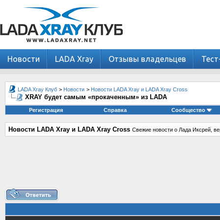
Новости
LADA Xray
Отзывы владельцев
Тест
LADA Xray Клуб
>
Новости
>
Новости LADA Xray и LADA Xray Cross
XRAY будет самым «прокаченным» из LADA
Регистрация
Справка
Сообщество
Новости LADA Xray и LADA Xray Cross
Свежие новости о Лада Иксрей, ве