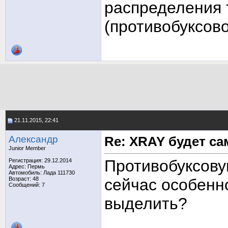
распределения 
(противобуксово
21.11.2015, 22:41
Александр
Re: XRAY будет с
Junior Member
Противобуксову
Регистрация: 29.12.2014
Адрес: Пермь
Автомобиль: Лада 111730
Возраст: 48
сейчас особенно
Сообщений: 7
выделить?