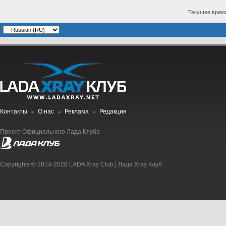
Текущее врем
Контакты
О нас
Реклама
Редакция
Проект Официального Лада Клуба
Copyrights © 2014-2020 LADA Xray Club | Лада Xray Клуб