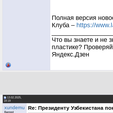
Полная версия ново
Клуба –
https://www.
_________________
Что вы знаете и не 
пластике? Проверяй
Яндекс.Дзен
13.02.2025,
18:19
xundemu
Re: Президенту Узбекистана п
Banned