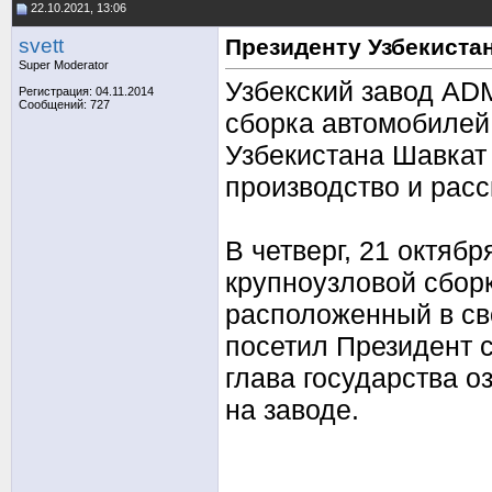
22.10.2021, 13:06
svett
Президенту Узбекиста
Super Moderator
Узбекский завод ADM
Регистрация: 04.11.2014
Сообщений: 727
сборка автомобилей 
Узбекистана Шавкат
производство и расс
В четверг, 21 октябр
крупноузловой сборк
расположенный в св
посетил Президент 
глава государства о
на заводе.