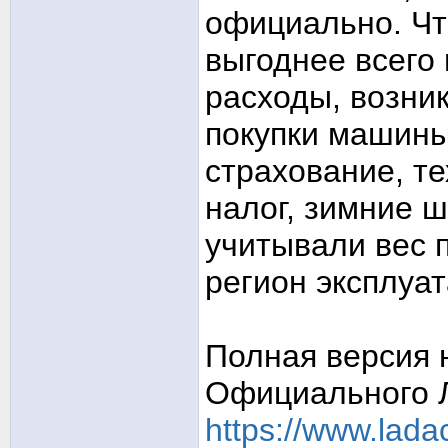
официально. Чт
выгоднее всего 
расходы, возни
покупки машины
страхование, т
налог, зимние ш
учитывали вес 
регион эксплуа
Полная версия 
Официального 
https://www.ladac