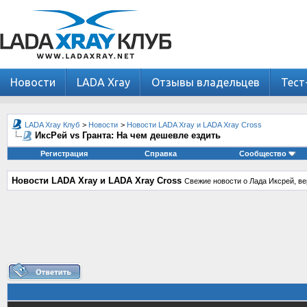
Новости
LADA Xray
Отзывы владельцев
Тест
LADA Xray Клуб
>
Новости
>
Новости LADA Xray и LADA Xray Cross
ИксРей vs Гранта: На чем дешевле ездить
Регистрация
Справка
Сообщество
Новости LADA Xray и LADA Xray Cross
Свежие новости о Лада Иксрей, ве