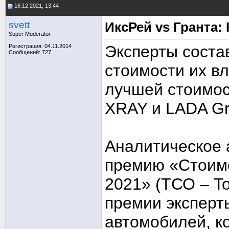
16.12.2021, 13:44
svett
ИксРей vs Гранта:
Super Moderator
Эксперты соста
Регистрация: 04.11.2014
Сообщений: 727
стоимости их в
лучшей стоимо
XRAY и LADA Gr
Аналитическое 
премию «Стоим
2021» (ТСО – To
премии эксперт
автомобилей, к