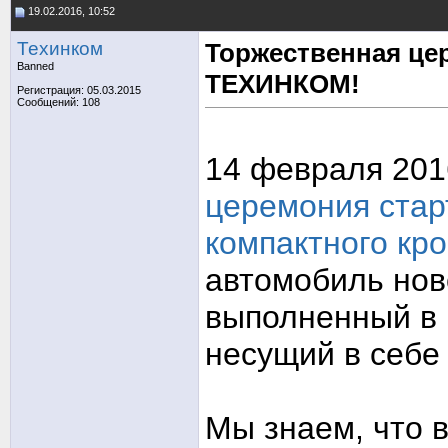
19.02.2016, 10:52
Техинком
Торжественная це
Banned
ТЕХИНКОМ!
Регистрация: 05.03.2015
Сообщений: 108
14 февраля 201
церемония стар
компактного кр
автомобиль нов
выполненный в
несущий в себе
Мы знаем, что