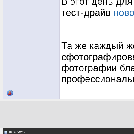
В этот день дл
тест-драйв
нов
Та же каждый 
сфотографирова
фотографии бл
профессиональ
16.02.2025,