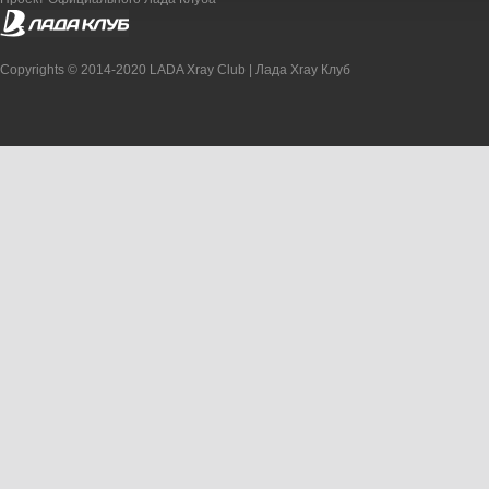
Copyrights © 2014-2020 LADA Xray Club | Лада Xray Клуб