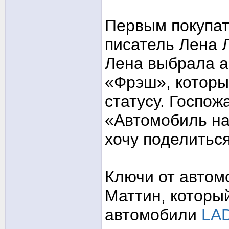
Первым покупа
писатель Лена 
Лена выбрала а
«Фрэш», которы
статусу. Госпож
«Автомобиль на
хочу поделитьс
Ключи от автом
Маттин, которы
автомобили
LAD