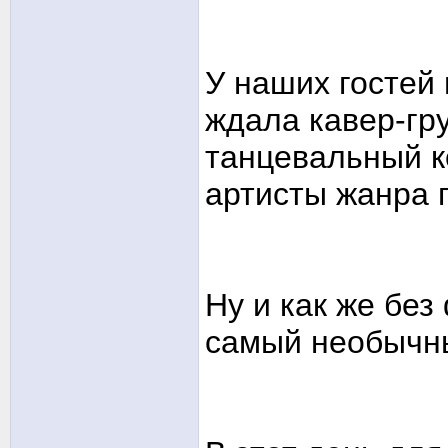
У наших гостей 
ждала кавер-гр
танцевальный к
артисты жанра 
Ну и как же без
самый необычны