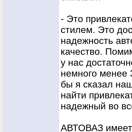
- Это привлека
стилем. Это до
надежность авт
качество. Поми
у нас достаточ
немного менее 
бы я сказал на
найти привлека
надежный во вс
АВТОВАЗ имеет 