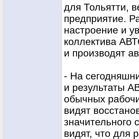
для Тольятти, 
предприятие. Р
настроение и у
коллектива АВТ
и производят а
- На сегодняшн
и результаты А
обычных рабочи
видят восстано
значительного 
видят, что для