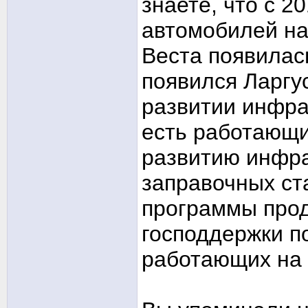
знаете, что с 2
автомобилей на
Веста появилась
появился Ларгус
развитии инфра
есть работающи
развитию инфра
заправочных ст
программы про
господдержки п
работающих на 