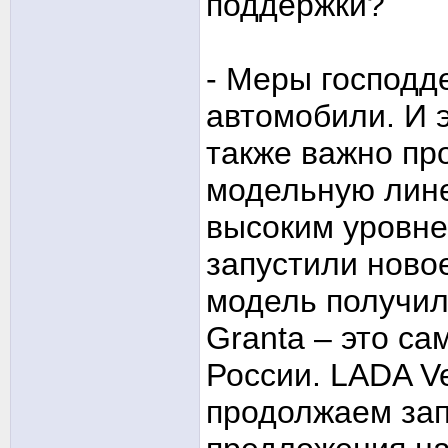
поддержки?
- Меры господд
автомобили. И 
также важно пр
модельную лине
высоким уровне
запустили ново
модель получил
Granta – это с
России. LADA V
продолжаем зап