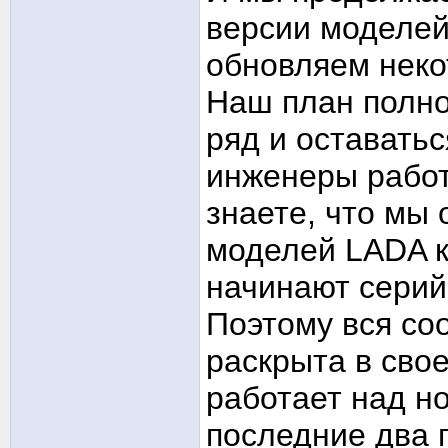
версии моделей
обновляем неко
Наш план полно
ряд и оставать
инженеры работ
знаете, что мы
моделей LADA к
начинают серий
Поэтому вся со
раскрыта в сво
работает над н
последние два 