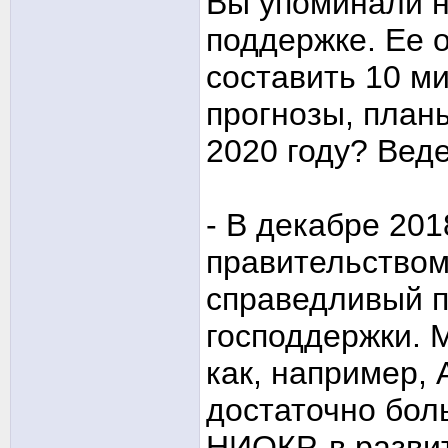
Вы упоминали н
поддержке. Ее 
составить 10 ми
прогнозы, план
2020 году? Вед
- В декабре 20
правительством
справедливый 
господдержки. 
как, например,
достаточно бол
НИОКР, в развит