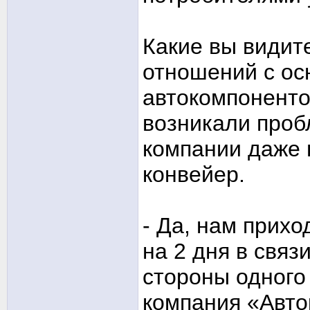
Какие вы видит
отношений с о
автокомпоненто
возникали проб
компании даже 
конвейер.
- Да, нам прих
на 2 дня в связ
стороны одного
компания «Авто