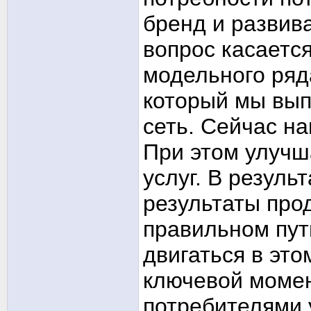
бренд и развив
вопрос касается
модельного ряда
который мы вып
сеть. Сейчас н
При этом улучш
услуг. В резул
результаты про
правильном пут
двигаться в эт
ключевой момен
потребителями 