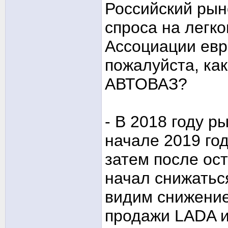
Российский рын
спроса на легк
Ассоциации евр
пожалуйста, ка
АВТОВАЗ?
- В 2018 году р
начале 2019 год
затем после ос
начал снижатьс
видим снижение
продажи LADA и