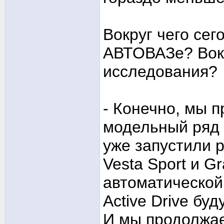
Вокруг чего се
АВТОВАЗе? Вокр
исследования?
- Конечно, мы 
модельный ряд и
уже запустили 
Vesta Sport и Gr
автоматической
Active Drive бу
И мы продолжае