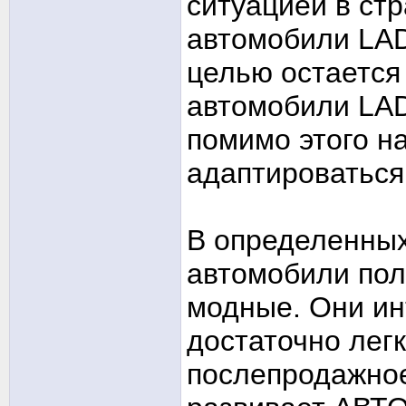
ситуацией в стр
автомобили LAD
целью остается
автомобили LAD
помимо этого н
адаптироваться
В определенны
автомобили пол
модные. Они ин
достаточно лег
послепродажное