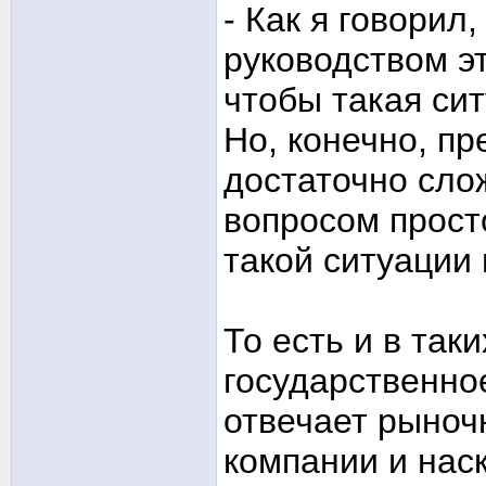
- Как я говорил
руководством э
чтобы такая си
Но, конечно, пр
достаточно сло
вопросом прост
такой ситуации
То есть и в так
государственно
отвечает рыноч
компании и нас