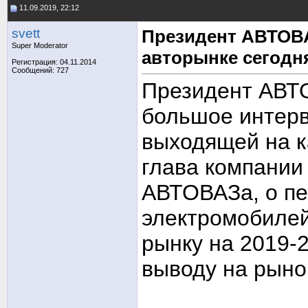
11.09.2019, 22:12
svett
Президент АВТОВА
Super Moderator
авторынке сегодн
Регистрация: 04.11.2014
Сообщений: 727
Президент АВТ
большое интер
выходящей на к
глава компании
АВТОВАЗа, о пе
электромобилей
рынку на 2019-
выводу на рыно