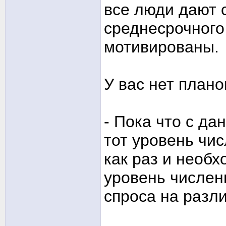
все люди дают 
среднесрочного
мотивированы.
У вас нет план
- Пока что с д
тот уровень чи
как раз и необ
уровень числен
спроса на разл