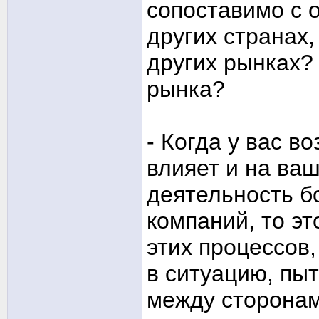
сопоставимо с 
других странах,
других рынках?
рынка?
- Когда у вас в
влияет и на ваш
деятельность б
компаний, то эт
этих процессов
в ситуацию, пы
между сторонам