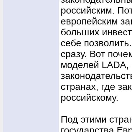
российским. По
европейским за
больших инвест
себе позволить
сразу. Вот поч
моделей LADA, 
законодательств
странах, где за
российскому.
Под этими стра
государства Ев