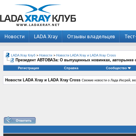
Новости
LADA Xray
Отзывы владельцев
Тест
LADA Xray Клуб
>
Новости
>
Новости LADA Xray и LADA Xray Cross
Президент АВТОВАЗа: О выпущенных новинках, авторынке с
Регистрация
Справка
Сообщество
Новости LADA Xray и LADA Xray Cross
Свежие новости о Лада Иксрей, ве