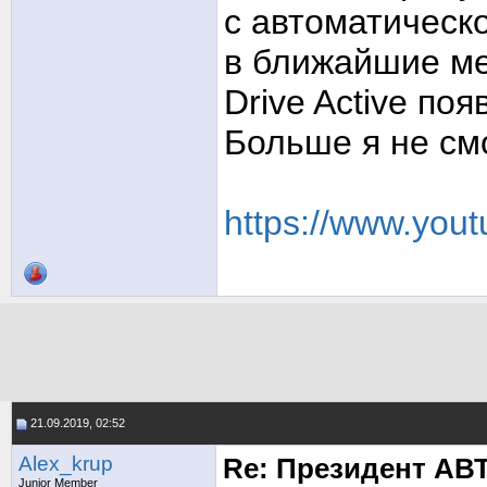
с автоматическ
в ближайшие ме
Drive Active по
Больше я не смо
https://www.yo
21.09.2019, 02:52
Alex_krup
Re: Президент АВ
Junior Member