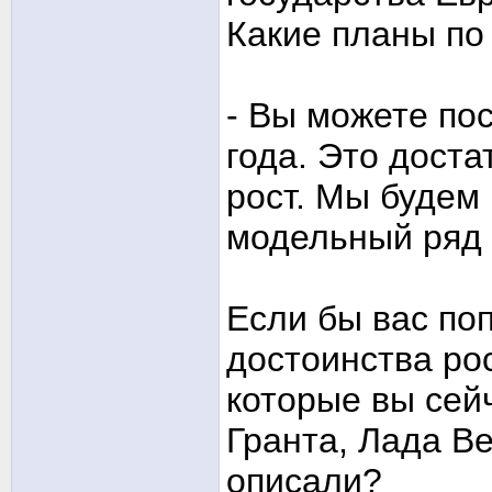
Какие планы по 
- Вы можете по
года. Это дост
рост. Мы будем
модельный ряд 
Если бы вас по
достоинства ро
которые вы сей
Гранта, Лада Ве
описали?