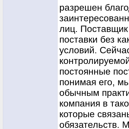
разрешен благ
заинтересованн
лиц. Поставщик
поставки без к
условий. Сейча
контролируемой
постоянные пост
понимая его, м
обычным практи
компания в тако
которые связан
обязательств. М