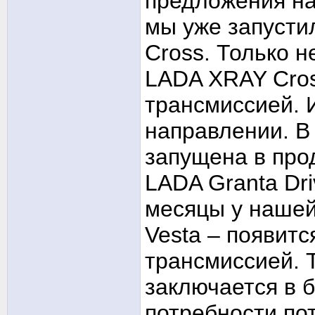
предложения на
мы уже запустил
Cross. Только 
LADA XRAY Cros
трансмиссией. 
направлении. В
запущена в про
LADA Granta Dri
месяцы у нашей
Vesta – появитс
трансмиссией. 
заключается в 
потребности по