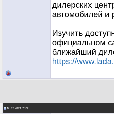
дилерских цент
автомобилей и 
Изучить доступ
официальном с
ближайший диле
https://www.lada.
03.12.2019, 23:38