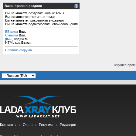
Ваши права в разделе
Вы
не можете
создавать новые темы
Вы
не можете
отвечать в темах
Вы
не можете
прикреплять вложения
Вы
не можете
редактировать свои сообщения
BB коды
Вкл.
Смайлы
Вкл.
[IMG]
код
Вкл.
HTML код
Выкл.
Правила форума
Текущее врем
Контакты
О нас
Реклама
Редакция