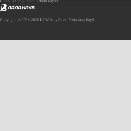
Проект Официального Лада Клуба
Copyrights © 2014-2020 LADA Xray Club | Лада Xray Клуб