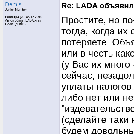
Demis
Re: LADA объявил
Junior Member
Простите, но по
Регистрация: 03.12.2019
Автомобиль: LADA Xray
Сообщений: 2
тогда, когда их
потеряете. Объ
или в честь как
(у Вас их много
сейчас, незадол
уплаты налогов,
либо нет или не
"издевательство
(сделайте таки
будем довольны 