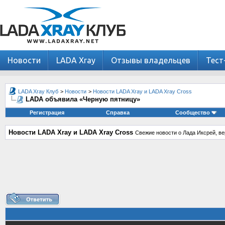
Новости
LADA Xray
Отзывы владельцев
Тест
LADA Xray Клуб
>
Новости
>
Новости LADA Xray и LADA Xray Cross
LADA объявила «Черную пятницу»
Регистрация
Справка
Сообщество
Новости LADA Xray и LADA Xray Cross
Свежие новости о Лада Иксрей, ве