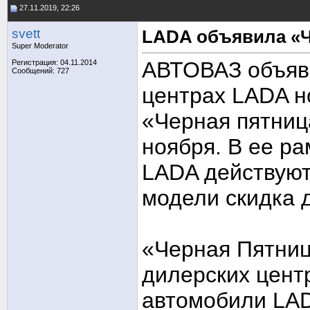
27.11.2019, 22:26
svett
LADA объявила «
Super Moderator
АВТОВАЗ объяви
Регистрация: 04.11.2014
Сообщений: 727
центрах LADA н
«Черная пятница
ноября. В ее р
LADA действуют
модели скидка д
«Черная Пятниц
дилерских цент
автомобили LAD