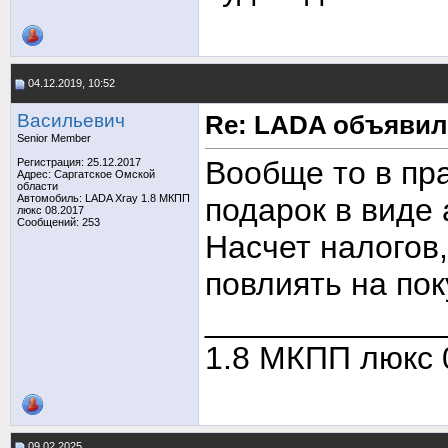
04.12.2019, 10:52
Васильевич
Re: LADA объявил
Senior Member
Вообще то в пр
Регистрация: 25.12.2017
Адрес: Саргатское Омской
области
Автомобиль: LADA Xray 1.8 МКПП
подарок в виде 
люкс 08.2017
Сообщений: 253
Насчет налогов,
повлиять на по
_____________
1.8 МКПП люкс 0
09.02.2025,