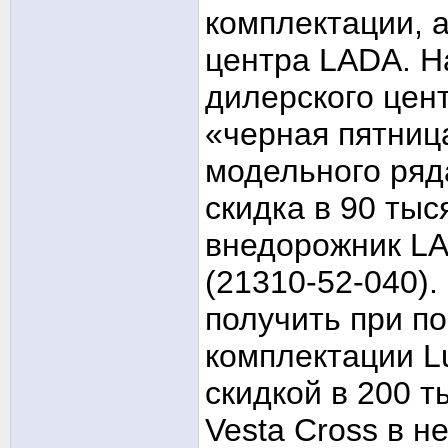
комплектации, а
центра LADA. Н
дилерского цен
«черная пятниц
модельного ряд
скидка в 90 тыс
внедорожник LA
(21310-52-040).
получить при по
комплектации L
скидкой в 200 
Vesta Cross в н