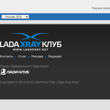
Текущее врем
Контакты
О нас
Реклама
Редакция
Проект Официального Лада Клуба
Copyrights © 2014-2020 LADA Xray Club | Лада Xray Клуб