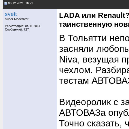
06.12.2021, 16:22
svett
LADA или Renault
Super Moderator
таинственную нов
Регистрация: 04.11.2014
Сообщений: 727
В Тольятти неп
засняли любопы
Niva, везущая 
чехлом. Разбира
тестам АВТОВА
Видеоролик с з
АВТОВАЗа опубл
Точно сказать, 