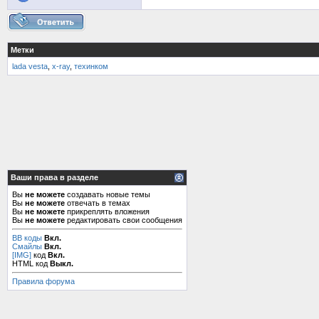
Метки
lada vesta
,
x-ray
,
техинком
Ваши права в разделе
Вы
не можете
создавать новые темы
Вы
не можете
отвечать в темах
Вы
не можете
прикреплять вложения
Вы
не можете
редактировать свои сообщения
BB коды
Вкл.
Смайлы
Вкл.
[IMG]
код
Вкл.
HTML код
Выкл.
Правила форума