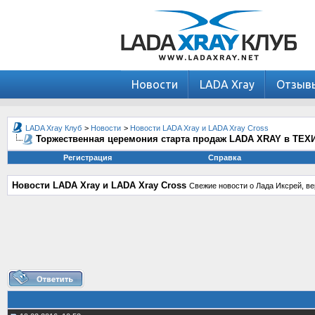
Новости
LADA Xray
Отзыв
LADA Xray Клуб
>
Новости
>
Новости LADA Xray и LADA Xray Cross
Торжественная церемония старта продаж LADA XRAY в ТЕ
Регистрация
Справка
Новости LADA Xray и LADA Xray Cross
Свежие новости о Лада Иксрей, ве