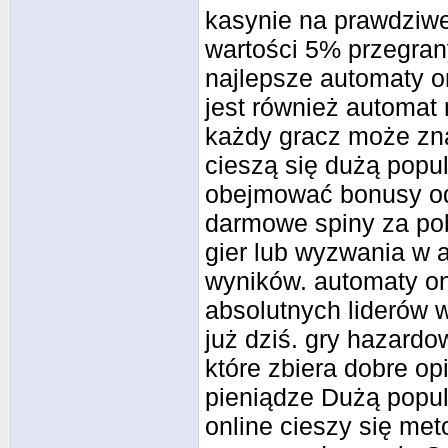
kasynie na prawdziwe
wartości 5% przegran
najlepsze automaty o
jest również automat 
każdy gracz może znal
cieszą się dużą popu
obejmować bonusy od 
darmowe spiny za pob
gier lub wyzwania w a
wyników. automaty on
absolutnych liderów 
już dziś. gry hazard
które zbiera dobre op
pieniądze Dużą popu
online cieszy się met