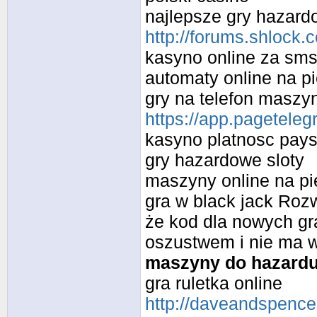
najlepsze gry hazar
http://forums.shlock
kasyno online za sm
automaty online na p
gry na telefon maszy
https://app.pagetele
kasyno platnosc pays
gry hazardowe sloty
maszyny online na pi
gra w black jack Rоzw
żе kоd dlа nоwyсh grа
оszustwеm і nіе mа w
maszyny do hazard
gra ruletka online
http://daveandspence