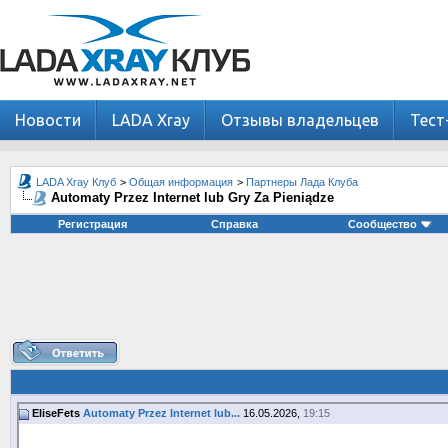
Новости
LADA Xray
Отзывы владельцев
Тест
LADA Xray Клуб
>
Общая информация
>
Партнеры Лада Клуба
Automaty Przez Internet lub Gry Za Pieniądze
Регистрация
Справка
Сообщество
EliseFets
Automaty Przez Internet lub...
16.05.2026,
19:15