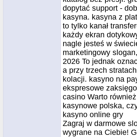
dopytać support - dob
kasyna. kasyna z pla
to tylko kanał transf
każdy ekran dotykowy
nagle jesteś w świecie
marketingowy slogan,
2026 To jednak oznacz
a przy trzech stratach 
kolacji. kasyno na pa
ekspresowe zaksięgow
casino Warto również
kasynowe polska, czyl
kasyno online gry
Zagraj w darmowe slo
wygrane na Ciebie! G