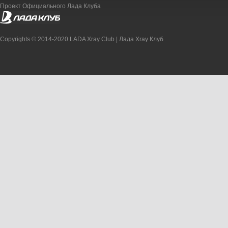
Проект Официального Лада Клуба
Copyrights © 2014-2020 LADA Xray Club | Лада Xray Клуб