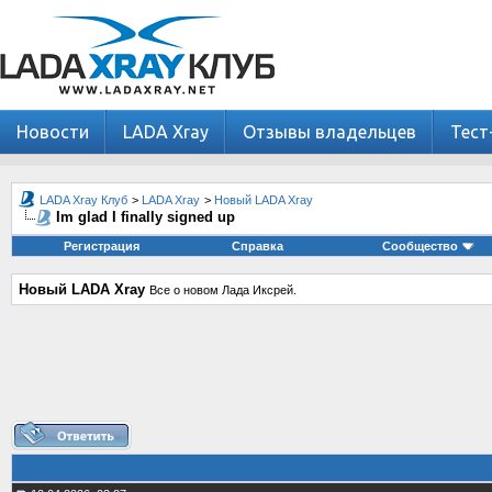
Новости
LADA Xray
Отзывы владельцев
Тест
LADA Xray Клуб
>
LADA Xray
>
Новый LADA Xray
Im glad I finally signed up
Регистрация
Справка
Сообщество
Новый LADA Xray
Все о новом Лада Иксрей.