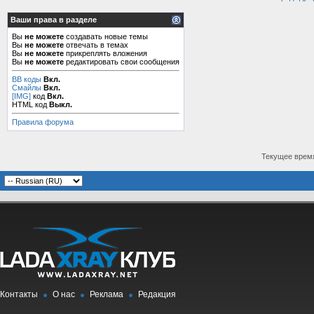
Ваши права в разделе
Вы
не можете
создавать новые темы
Вы
не можете
отвечать в темах
Вы
не можете
прикреплять вложения
Вы
не можете
редактировать свои сообщения
BB коды
Вкл.
Смайлы
Вкл.
[IMG]
код
Вкл.
HTML код
Выкл.
Правила форума
Текущее врем
Контакты
О нас
Реклама
Редакция