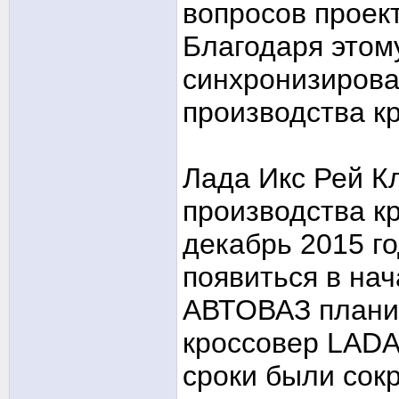
вопросов проек
Благодаря этом
синхронизирова
производства к
Лада Икс Рей Кл
производства к
декабрь 2015 г
появиться в нач
АВТОВАЗ планир
кроссовер LADA 
сроки были сок