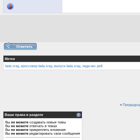
Метки
lada xray
,
кроссовер lada xray
,
выпуск lada xray
,
лада икс рей
«
Предыдущ
Ваши права в разделе
Вы
не можете
создавать новые темы
Вы
не можете
отвечать в темах
Вы
не можете
прикреплять вложения
Вы
не можете
редактировать свои сообщения