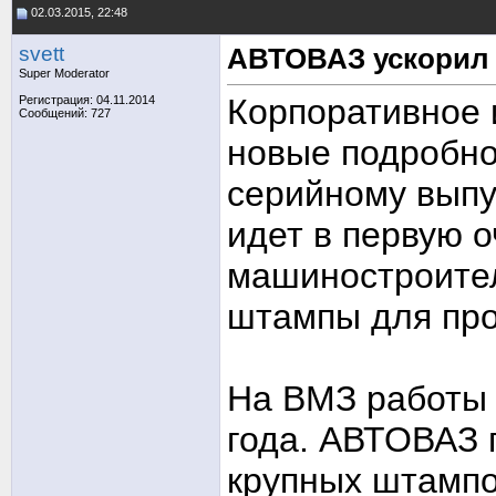
02.03.2015, 22:48
svett
АВТОВАЗ ускорил 
Super Moderator
Корпоративное
Регистрация: 04.11.2014
Сообщений: 727
новые подробно
серийному выпу
идет в первую 
машиностроител
штампы для про
На ВМЗ работы 
года. АВТОВАЗ 
крупных штампо