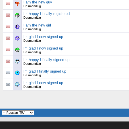
I am the new guy
DesmondLig
Im happy I finally registered
DesmondLig
I am the new girl
DesmondLig
Im glad I now signed up
DesmondLig
Im glad I now signed up
DesmondLig
Im happy I finally signed up
DesmondLig
Im glad I finally signed up
DesmondLig
Im glad I now signed up
DesmondLig