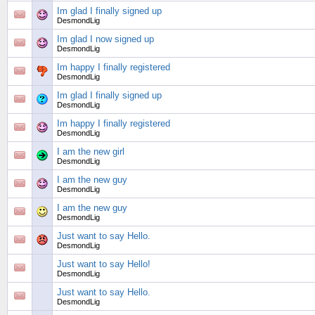
Im glad I finally signed up
DesmondLig
Im glad I now signed up
DesmondLig
Im happy I finally registered
DesmondLig
Im glad I finally signed up
DesmondLig
Im happy I finally registered
DesmondLig
I am the new girl
DesmondLig
I am the new guy
DesmondLig
I am the new guy
DesmondLig
Just want to say Hello.
DesmondLig
Just want to say Hello!
DesmondLig
Just want to say Hello.
DesmondLig