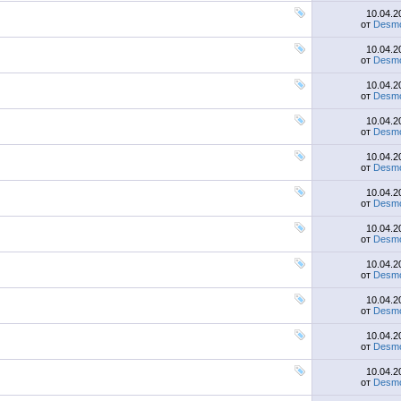
10.04.
от
Desmo
10.04.
от
Desmo
10.04.
от
Desmo
10.04.
от
Desmo
10.04.
от
Desmo
10.04.
от
Desmo
10.04.
от
Desmo
10.04.
от
Desmo
10.04.
от
Desmo
10.04.
от
Desmo
10.04.
от
Desmo