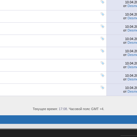
10.04.
от
Desmo
10.04.
от
Desmo
10.04.
от
Desmo
10.04.
от
Desmo
10.04.
от
Desmo
10.04.
от
Desmo
10.04.
от
Desmo
10.04.
от
Desmo
Текущее время:
17:08
. Часовой пояс GMT +4.