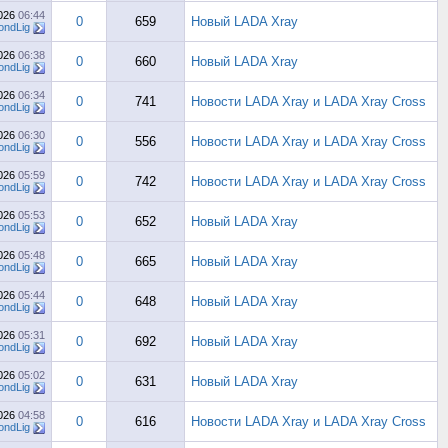
2026
06:44
0
659
Новый LADA Xray
ndLig
2026
06:38
0
660
Новый LADA Xray
ndLig
2026
06:34
0
741
Новости LADA Xray и LADA Xray Cross
ndLig
2026
06:30
0
556
Новости LADA Xray и LADA Xray Cross
ndLig
2026
05:59
0
742
Новости LADA Xray и LADA Xray Cross
ndLig
2026
05:53
0
652
Новый LADA Xray
ndLig
2026
05:48
0
665
Новый LADA Xray
ndLig
2026
05:44
0
648
Новый LADA Xray
ndLig
2026
05:31
0
692
Новый LADA Xray
ndLig
2026
05:02
0
631
Новый LADA Xray
ndLig
2026
04:58
0
616
Новости LADA Xray и LADA Xray Cross
ndLig