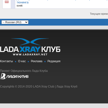
тюнинга
svett
Текущее врем
Контакты
О нас
Реклама
Редакция
Проект Официального Лада Клуба
Copyrights © 2014-2020 LADA Xray Club | Лада Xray Клуб