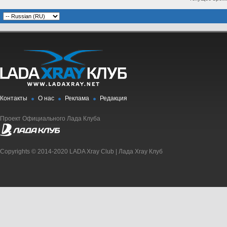
Контакты
О нас
Реклама
Редакция
Проект Официального Лада Клуба
Copyrights © 2014-2020 LADA Xray Club | Лада Xray Клуб