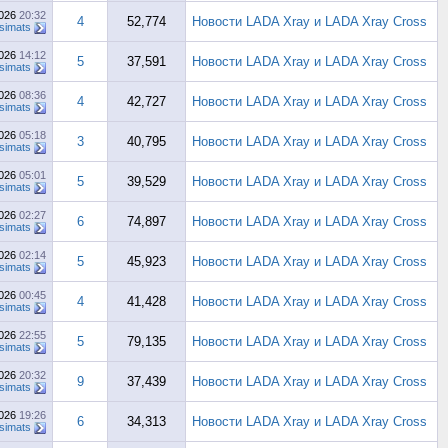
2026
20:32
4
52,774
Новости LADA Xray и LADA Xray Cross
simats
2026
14:12
5
37,591
Новости LADA Xray и LADA Xray Cross
simats
2026
08:36
4
42,727
Новости LADA Xray и LADA Xray Cross
simats
2026
05:18
3
40,795
Новости LADA Xray и LADA Xray Cross
simats
2026
05:01
5
39,529
Новости LADA Xray и LADA Xray Cross
simats
2026
02:27
6
74,897
Новости LADA Xray и LADA Xray Cross
simats
2026
02:14
5
45,923
Новости LADA Xray и LADA Xray Cross
simats
2026
00:45
4
41,428
Новости LADA Xray и LADA Xray Cross
simats
2026
22:55
5
79,135
Новости LADA Xray и LADA Xray Cross
simats
2026
20:32
9
37,439
Новости LADA Xray и LADA Xray Cross
simats
2026
19:26
6
34,313
Новости LADA Xray и LADA Xray Cross
simats