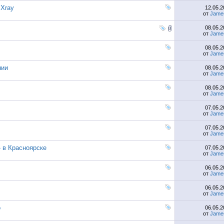
Xray
12.05.
от
Jame
08.05.
от
Jame
08.05.
от
Jame
нии
08.05.
от
Jame
08.05.
от
Jame
07.05.
от
Jame
07.05.
от
Jame
 в Красноярске
07.05.
от
Jame
06.05.
от
Jame
06.05.
от
Jame
о
06.05.
от
Jame