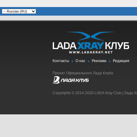
Контакты
О нас
Реклама
Редакция
Проект Официального Лада Клуба
Copyrights © 2014-2020 LADA Xray Club | Лада X